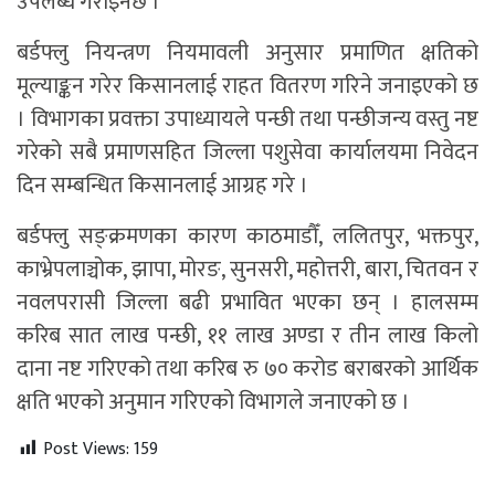
उपलब्ध गराइनेछ ।
बर्डफ्लु नियन्त्रण नियमावली अनुसार प्रमाणित क्षतिको
मूल्याङ्कन गरेर किसानलाई राहत वितरण गरिने जनाइएको छ
। विभागका प्रवक्ता उपाध्यायले पन्छी तथा पन्छीजन्य वस्तु नष्ट
गरेको सबै प्रमाणसहित जिल्ला पशुसेवा कार्यालयमा निवेदन
दिन सम्बन्धित किसानलाई आग्रह गरे ।
बर्डफ्लु सङ्क्रमणका कारण काठमाडौँ, ललितपुर, भक्तपुर,
काभ्रेपलाञ्चोक, झापा, मोरङ, सुनसरी, महोत्तरी, बारा, चितवन र
नवलपरासी जिल्ला बढी प्रभावित भएका छन् । हालसम्म
करिब सात लाख पन्छी, ११ लाख अण्डा र तीन लाख किलो
दाना नष्ट गरिएको तथा करिब रु ७० करोड बराबरको आर्थिक
क्षति भएको अनुमान गरिएको विभागले जनाएको छ ।
Post Views:
159