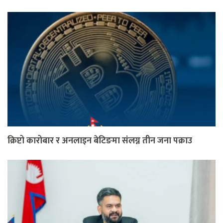
क्रिप्टो कारोबार र अनलाइन बेटिङमा संलग्न तीन जना पक्राउ