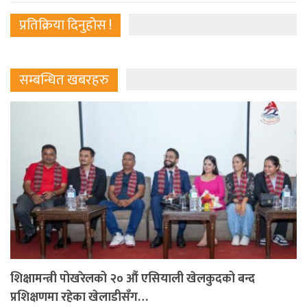
प्रतिक्रिया दिनुहोस !
सम्बन्धित खबरहरु
शिक्षामन्त्री पोखरेलको २० औं एसियाली खेलकुदको बन्द
प्रशिक्षणमा रहेका खेलाडीसँग…