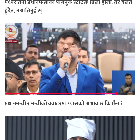
मध्यरातमा प्रधानमन्त्रीको फेसबुक स्टाटसः ढिला होला, तर गलत
हुँदैन, नआत्तिनुहोस्
प्रधानमन्त्री र मन्त्रीको क्वाटरमा ग्यासको अभाव छ कि छैन ?