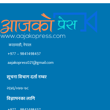
काठमाडाैं, नेपाल
+977 – 9841498457
aajakopress021@gmail.com
सूचना विभाग दर्ता नम्बर
२६४६/०७७-७८
विज्ञापनका लागि
+977 – 9841498457