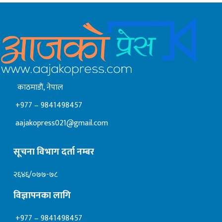
काठमाडाैं, नेपाल
+977 – 9841498457
aajakopress021@gmail.com
सूचना विभाग दर्ता नम्बर
२६४६/०७७-७८
विज्ञापनका लागि
+977 – 9841498457