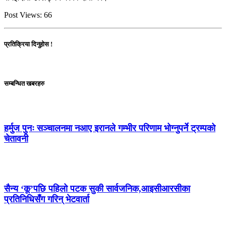
Post Views:
66
प्रतिक्रिया दिनुहोस !
सम्बन्धित खबरहरु
हर्मुज पुनः सञ्चालनमा नआए इरानले गम्भीर परिणाम भोग्नुपर्ने ट्रम्पको
चेतावनी
सैन्य ‘कू’पछि पहिलो पटक सुकी सार्वजनिक,आइसीआरसीका
प्रतिनिधिसँग गरिन् भेटवार्ता