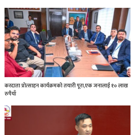
करदाता प्रोत्साहन कार्यक्रमको तयारी पूरा,एक जनालाई १० लाख
रुपैयाँ