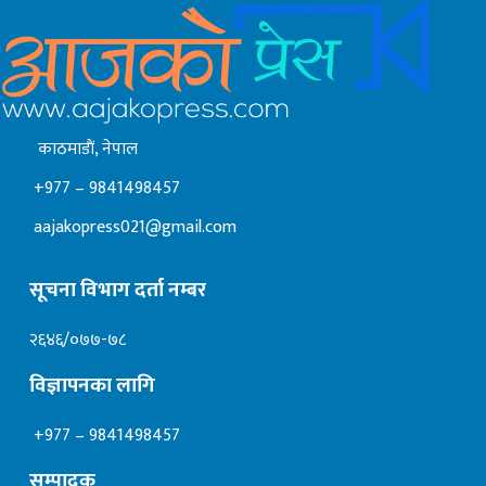
काठमाडाैं, नेपाल
+977 – 9841498457
aajakopress021@gmail.com
सूचना विभाग दर्ता नम्बर
२६४६/०७७-७८
विज्ञापनका लागि
+977 – 9841498457
सम्पादक