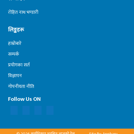
रोहित नाथ भण्डारी
लिङ्कहरू
हाम्रोबारे
सम्पर्क
प्रयोगका सर्त
विज्ञापन
गोपनीयता नीति
Follow Us ON
© 2026 सर्वाधिकार शुरक्षित आजको प्रेस
Site By: Appharu