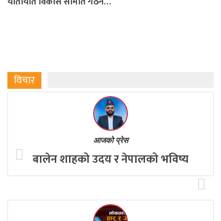
यातायात विकास समिति गठन…
विचार
आजको प्रेस
बालेन शाहको उदय र नेपालको भविष्य