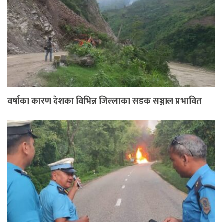
वर्षाका कारण देशका विभिन्न जिल्लाका सडक सञ्जाल प्रभावित