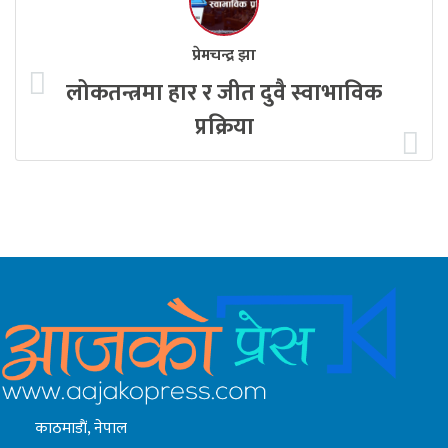
प्रेमचन्द्र झा
लोकतन्त्रमा हार र जीत दुवै स्वाभाविक
प्रक्रिया
काठमाडाैं, नेपाल