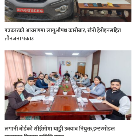
पत्रकारको आवरणमा लागूऔषध कारोबार, खैरो हेरोइनसहित
तीनजना पक्राउ
लगानी बोर्डको सीईओमा याङ्की उक्याब नियुक्त,इन्टरमोडल