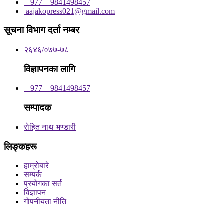
+977 – 9841498457
aajakopress021@gmail.com
सूचना विभाग दर्ता नम्बर
२६४६/०७७-७८
विज्ञापनका लागि
+977 – 9841498457
सम्पादक
रोहित नाथ भण्डारी
लिङ्कहरू
हाम्रोबारे
सम्पर्क
प्रयोगका सर्त
विज्ञापन
गोपनीयता नीति