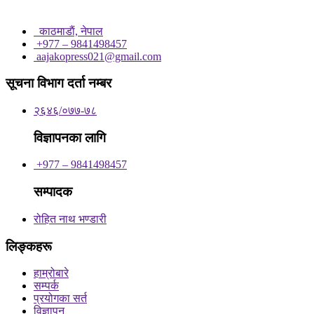
काठमाडाैं, नेपाल
+977 – 9841498457
aajakopress021@gmail.com
सूचना विभाग दर्ता नम्बर
२६४६/०७७-७८
विज्ञापनका लागि
+977 – 9841498457
सम्पादक
रोहित नाथ भण्डारी
लिङ्कहरू
हाम्रोबारे
सम्पर्क
प्रयोगका सर्त
विज्ञापन