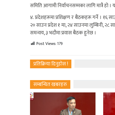
समिति आगामी निर्वाचनसम्मका लागि मात्रै हो । य
४. प्रदेशहरूमा प्रशिक्षण र बैठकहरू गर्ने । १
२० साउन प्रदेश १ मा, २४ साउनमा लुम्बिनी, २८ स
समन्वय, ३ भदौमा प्रवास बैठक हुनेछ ।
Post Views:
179
प्रतिक्रिया दिनुहोस !
सम्बन्धित खबरहरु