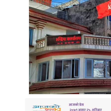
आजको प्रेस
२०७९ असार २५, शनिबार