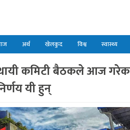
माज
अर्थ
खेलकुद
विश्व
स्वास्थ्य
स्थायी कमिटी बैठकले आज गरेक
निर्णय यी हुन्