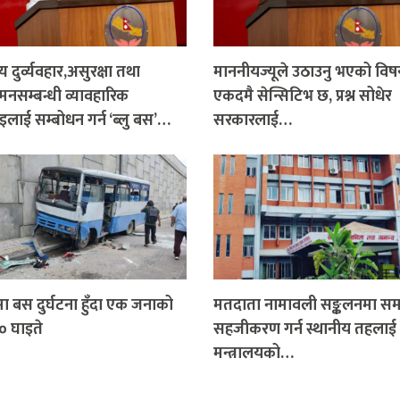
 दुर्व्यवहार,असुरक्षा तथा
माननीयज्यूले उठाउनु भएको वि
सम्बन्धी व्यावहारिक
एकदमै सेन्सिटिभ छ, प्रश्न सोधेर
लाई सम्बोधन गर्न ‘ब्लु बस’…
सरकारलाई…
ोमा बस दुर्घटना हुँदा एक जनाको
मतदाता नामावली सङ्कलनमा सम
 १० घाइते
सहजीकरण गर्न स्थानीय तहलाई
मन्त्रालयको…