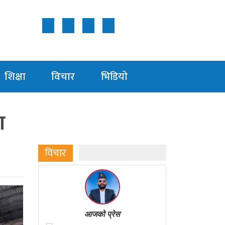
Follow Us ON
शिक्षा
विचार
भिडियाे
ा
विचार
आजको प्रेस