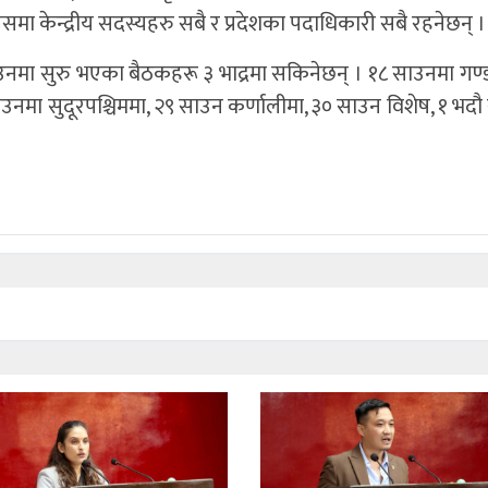
समा केन्द्रीय सदस्यहरु सबै र प्रदेशका पदाधिकारी सबै रहनेछन् ।
६ साउनमा सुरु भएका बैठकहरू ३ भाद्रमा सकिनेछन् । १८ साउनमा गण
ाउनमा सुदूरपश्चिममा, २९ साउन कर्णालीमा, ३० साउन विशेष, १ भदौ 