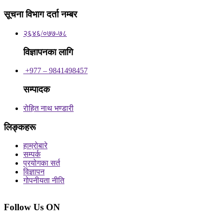
सूचना विभाग दर्ता नम्बर
२६४६/०७७-७८
विज्ञापनका लागि
+977 – 9841498457
सम्पादक
रोहित नाथ भण्डारी
लिङ्कहरू
हाम्रोबारे
सम्पर्क
प्रयोगका सर्त
विज्ञापन
गोपनीयता नीति
Follow Us ON