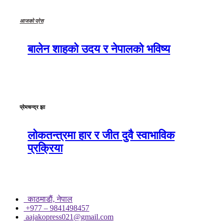
आजको प्रेस
बालेन शाहको उदय र नेपालको भविष्य
प्रेमचन्द्र झा
लोकतन्त्रमा हार र जीत दुवै स्वाभाविक
प्रक्रिया
काठमाडाैं, नेपाल
+977 – 9841498457
aajakopress021@gmail.com