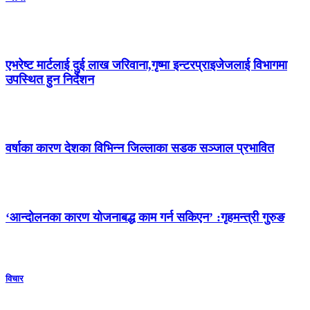
एभरेष्ट मार्टलाई दुई लाख जरिवाना,गृष्मा इन्टरप्राइजेजलाई विभागमा
उपस्थित हुन निर्देशन
वर्षाका कारण देशका विभिन्न जिल्लाका सडक सञ्जाल प्रभावित
‘आन्दोलनका कारण योजनाबद्ध काम गर्न सकिएन’ :गृहमन्त्री गुरुङ
विचार