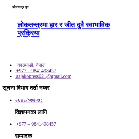
प्रेमचन्द्र झा
लोकतन्त्रमा हार र जीत दुवै स्वाभाविक
प्रक्रिया
काठमाडाैं, नेपाल
+977 – 9841498457
aajakopress021@gmail.com
सूचना विभाग दर्ता नम्बर
२६४६/०७७-७८
विज्ञापनका लागि
+977 – 9841498457
सम्पादक