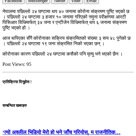
Facebook
Messenger
Twitter
Viber
Email
नेपालमा पछिल्लो २४ घण्टामा थप ४० जनामा कोरोना संक्रमण पुष्टि भएको छ
। पछिल्लो २४ घण्टामा ३ हजार १० जनामा गरिएको नमुना परीक्षणमा आरटी
पिसिआर विधिमार्फत् ३४ जना र एन्टीजेन विधिमार्फत् थप ६ जनामा संक्रमण
पुष्टि भएको हो ।
आज थपिएका सँगै कोरोनाका सक्रिय संक्रमितको संख्या ३ सय ४८ पुगेको छ
। पछिल्लो २४ घण्टामा १९ जना संक्रमित निको भएका छन् ।
कोरोनाका कारण पछिल्लो २४ घण्टामा कसैको पनि मृत्यु भने भएको छैन ।
Post Views:
95
प्रतिक्रिया दिनुहोस !
सम्बन्धित खबरहरु
‘त्यो अश्लील भिडियो मेरो हो भने जाँच गरियोस्, म राजनीतिक…