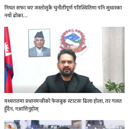
नियत सफा भए जस्तोसुकै चुनौतीपूर्ण परिस्थितिमा पनि सुधारका
नयाँ ढोका…
मध्यरातमा प्रधानमन्त्रीको फेसबुक स्टाटसः ढिला होला, तर गलत
हुँदैन, नआत्तिनुहोस्