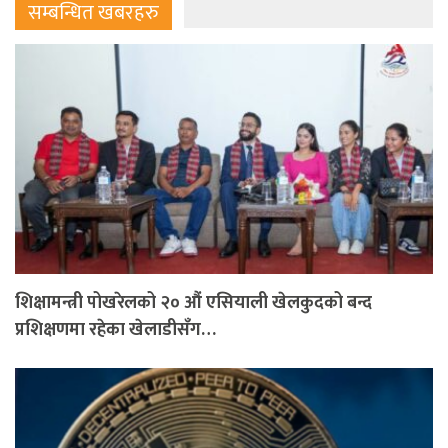
सम्बन्धित खबरहरु
शिक्षामन्त्री पोखरेलको २० औं एसियाली खेलकुदको बन्द
प्रशिक्षणमा रहेका खेलाडीसँग…