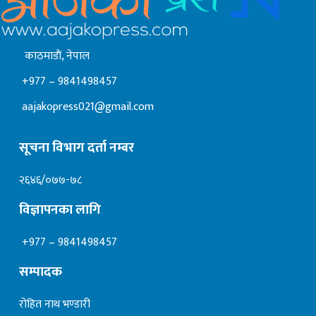
काठमाडाैं, नेपाल
+977 – 9841498457
aajakopress021@gmail.com
सूचना विभाग दर्ता नम्बर
२६४६/०७७-७८
विज्ञापनका लागि
+977 – 9841498457
सम्पादक
रोहित नाथ भण्डारी