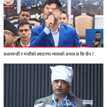
प्रधानमन्त्री र मन्त्रीको क्वाटरमा ग्यासको अभाव छ कि छैन ?