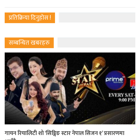
प्रतिक्रिया दिनुहोस !
सम्बन्धित खबरहरु
गायन रियालिटी शो ‘सिङ्गिङ स्टार नेपाल सिजन १’ प्रसारणमा