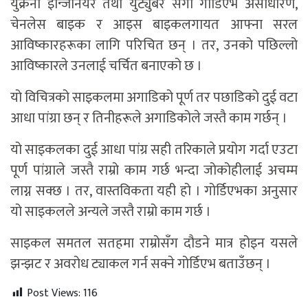
युक्रेनी इन्जिनियर तथा युट्युबर सर्गी गोर्डिएभ असाधारण,
चेनलेस बाइक र आइस बाइकलगायत आफ्ना सरल
आविष्कारहरूका लागि परिचित छन् । तर, उनको पछिल्लो
आविष्कारले उनलाई चर्चित बनाएको छ ।
यो विचित्रको साइकलमा अगाडिको पूर्ण तर पछाडिको दुई वटा
आधा पांग्रा छन् र तिनीहरूले अगाडिकोले जस्तै काम गर्छन् ।
यो साइकलका दुई आधा पांग्र सही तरिकाले प्रयोग गर्दा एउटा
पूर्ण पांग्राले जस्तै राम्रो काम गर्छ भन्दा जोकोहीलाई अचम्म
लाग्न सक्छ । तर, वास्तविकता यही हो । गोर्डिएभका अनुसार
यो साइकलले अन्यले जस्तै राम्रो काम गर्छ ।
साइकल समतल सतहमा राम्रोसँग दौडने मात्र होइन यसले
झन्झट र अवरोध ट्याकल गर्न सक्ने गोर्डिएभ बताउँछन् ।
Post Views:
116