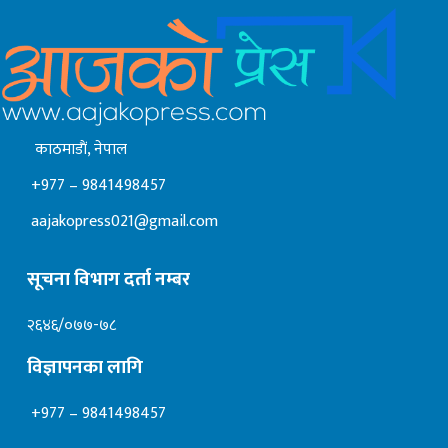
काठमाडाैं, नेपाल
+977 – 9841498457
aajakopress021@gmail.com
सूचना विभाग दर्ता नम्बर
२६४६/०७७-७८
विज्ञापनका लागि
+977 – 9841498457