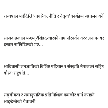
रास्वपाले भदौदेखि ‘नागरिक, नीति र नेतृत्व’ कार्यक्रम सञ्चालन गर्ने
सांसद ढकाल भन्छन्-‘सिंहदरबारको नाम परिवर्तन गरेर अनामनगर
दरबार राखिदिएको भए…
आदिवासी जनजातिको विशिष्ट पहिचान र संस्कृति नेपालको राष्ट्रिय
गौरव: राष्ट्रपति…
सङ्घीयता र समानुपातिक प्रतिनिधित्व कमजोर पार्न नपाइने
आङ्देम्बेको चेतावनी