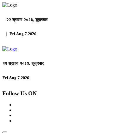
२२ श्रावण २०८३, शुक्रबार
| Fri Aug 7 2026
२२ श्रावण २०८३, शुक्रबार
Fri Aug 7 2026
Follow Us ON