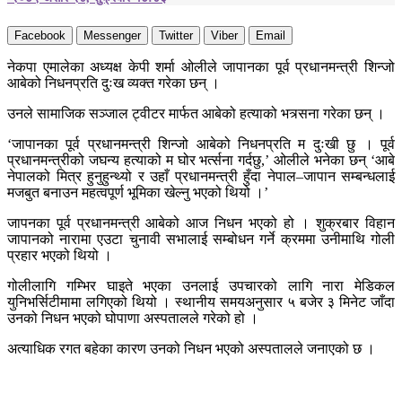
Facebook
Messenger
Twitter
Viber
Email
नेकपा एमालेका अध्यक्ष केपी शर्मा ओलीले जापानका पूर्व प्रधानमन्त्री शिन्जो
आबेको निधनप्रति दुःख व्यक्त गरेका छन् ।
उनले सामाजिक सञ्जाल ट्वीटर मार्फत आबेको हत्याको भत्र्सना गरेका छन् ।
‘जापानका पूर्व प्रधानमन्त्री शिन्जो आबेको निधनप्रति म दुःखी छु । पूर्व
प्रधानमन्त्रीको जघन्य हत्याको म घोर भर्त्सना गर्दछु,’ ओलीले भनेका छन् ‘आबे
नेपालको मित्र हुनुहुन्थ्यो र उहाँ प्रधानमन्त्री हुँदा नेपाल–जापान सम्बन्धलाई
मजबुत बनाउन महत्वपूर्ण भूमिका खेल्नु भएको थियो ।’
जापनका पूर्व प्रधानमन्त्री आबेको आज निधन भएको हो । शुक्रबार विहान
जापानको नारामा एउटा चुनावी सभालाई सम्बोधन गर्ने क्रममा उनीमाथि गोली
प्रहार भएको थियो ।
गोलीलागि गम्भिर घाइते भएका उनलाई उपचारको लागि नारा मेडिकल
युनिभर्सिटीमामा लगिएको थियो । स्थानीय समयअनुसार ५ बजेर ३ मिनेट जाँदा
उनको निधन भएको घोपाणा अस्पतालले गरेको हो ।
अत्याधिक रगत बहेका कारण उनको निधन भएको अस्पतालले जनाएको छ ।