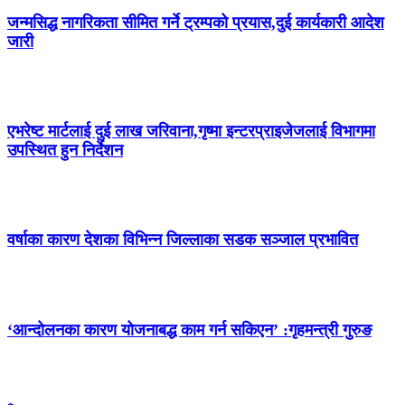
जन्मसिद्ध नागरिकता सीमित गर्ने ट्रम्पको प्रयास,दुई कार्यकारी आदेश
जारी
एभरेष्ट मार्टलाई दुई लाख जरिवाना,गृष्मा इन्टरप्राइजेजलाई विभागमा
उपस्थित हुन निर्देशन
वर्षाका कारण देशका विभिन्न जिल्लाका सडक सञ्जाल प्रभावित
‘आन्दोलनका कारण योजनाबद्ध काम गर्न सकिएन’ :गृहमन्त्री गुरुङ