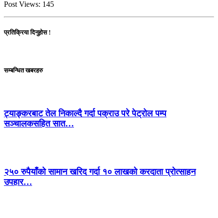
Post Views:
145
प्रतिक्रिया दिनुहोस !
सम्बन्धित खबरहरु
ट्याङ्करबाट तेल निकाल्दै गर्दा पक्राउ परे पेट्रोल पम्प
सञ्चालकसहित सात…
२५० रुपैयाँको सामान खरिद गर्दा १० लाखको करदाता प्रोत्साहन
उपहार…