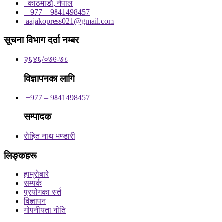
काठमाडाैं, नेपाल
+977 – 9841498457
aajakopress021@gmail.com
सूचना विभाग दर्ता नम्बर
२६४६/०७७-७८
विज्ञापनका लागि
+977 – 9841498457
सम्पादक
रोहित नाथ भण्डारी
लिङ्कहरू
हाम्रोबारे
सम्पर्क
प्रयोगका सर्त
विज्ञापन
गोपनीयता नीति