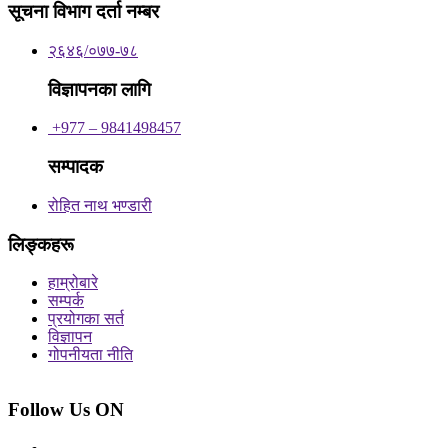
सूचना विभाग दर्ता नम्बर
२६४६/०७७-७८
विज्ञापनका लागि
+977 – 9841498457
सम्पादक
रोहित नाथ भण्डारी
लिङ्कहरू
हाम्रोबारे
सम्पर्क
प्रयोगका सर्त
विज्ञापन
गोपनीयता नीति
Follow Us ON