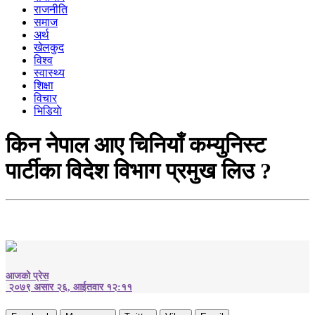
राजनीति
समाज
अर्थ
खेलकुद
विश्व
स्वास्थ्य
शिक्षा
विचार
भिडियाे
किन नेपाल आए चिनियाँ कम्युनिस्ट
पार्टीका विदेश विभाग प्रमुख लिउ ?
आजको प्रेस
२०७९ असार २६, आईतवार १२:११