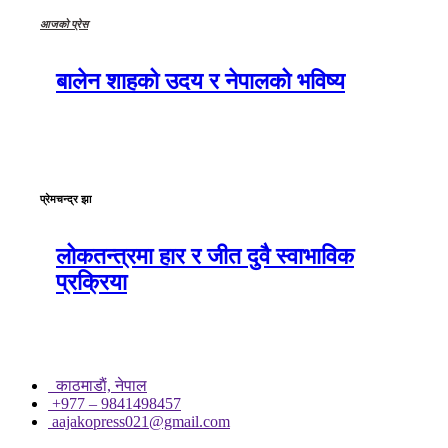
आजको प्रेस
बालेन शाहको उदय र नेपालको भविष्य
प्रेमचन्द्र झा
लोकतन्त्रमा हार र जीत दुवै स्वाभाविक
प्रक्रिया
काठमाडाैं, नेपाल
+977 – 9841498457
aajakopress021@gmail.com