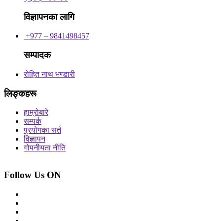
विज्ञापनका लागि
+977 – 9841498457
सम्पादक
रोहित नाथ भण्डारी
लिङ्कहरू
हाम्रोबारे
सम्पर्क
प्रयोगका सर्त
विज्ञापन
गोपनीयता नीति
Follow Us ON