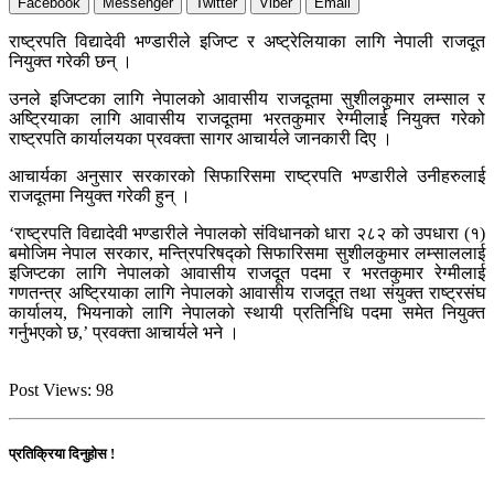
Facebook
Messenger
Twitter
Viber
Email
राष्ट्रपति विद्यादेवी भण्डारीले इजिप्ट र अष्ट्रेलियाका लागि नेपाली राजदूत
नियुक्त गरेकी छन् ।
उनले इजिप्टका लागि नेपालको आवासीय राजदूतमा सुशीलकुमार लम्साल र
अष्ट्रियाका लागि आवासीय राजदूतमा भरतकुमार रेग्मीलाई नियुक्त गरेको
राष्ट्रपति कार्यालयका प्रवक्ता सागर आचार्यले जानकारी दिए ।
आचार्यका अनुसार सरकारको सिफारिसमा राष्ट्रपति भण्डारीले उनीहरुलाई
राजदूतमा नियुक्त गरेकी हुन् ।
‘राष्ट्रपति विद्यादेवी भण्डारीले नेपालको संविधानको धारा २८२ को उपधारा (१)
बमोजिम नेपाल सरकार, मन्त्रिपरिषद्को सिफारिसमा सुशीलकुमार लम्साललाई
इजिप्टका लागि नेपालको आवासीय राजदूत पदमा र भरतकुमार रेग्मीलाई
गणतन्त्र अष्ट्रियाका लागि नेपालको आवासीय राजदूत तथा संयुक्त राष्ट्रसंघ
कार्यालय, भियनाको लागि नेपालको स्थायी प्रतिनिधि पदमा समेत नियुक्त
गर्नुभएको छ,’ प्रवक्ता आचार्यले भने ।
Post Views:
98
प्रतिक्रिया दिनुहोस !