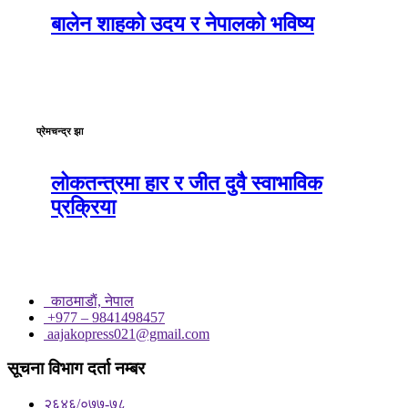
बालेन शाहको उदय र नेपालको भविष्य
प्रेमचन्द्र झा
लोकतन्त्रमा हार र जीत दुवै स्वाभाविक
प्रक्रिया
काठमाडाैं, नेपाल
+977 – 9841498457
aajakopress021@gmail.com
सूचना विभाग दर्ता नम्बर
२६४६/०७७-७८