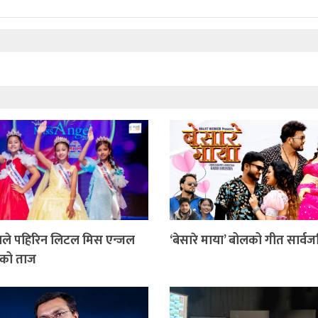
ाले पहिरिन लिटल मिस एन्जल
‘बेसारे माया’ बोलको गीत सार्व
को ताज