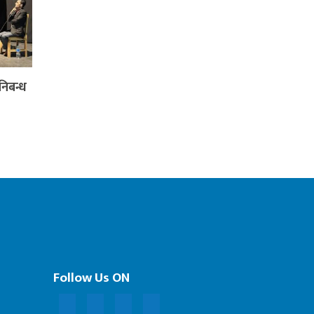
निबन्ध
Follow Us ON