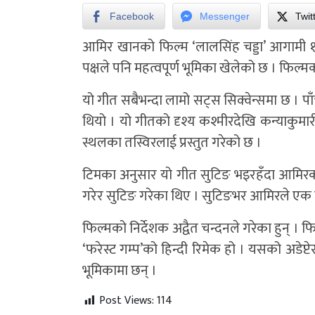
Facebook
Messenger
Twit
आमिर खानको फिल्म ‘लालसिंह चड्डा’ आगामी १
पक्षले पनि महत्वपूर्ण भूमिका खेलेको छ । फिल्मको
यो गीत सबैभन्दा लामो सट्स सिक्वेन्समा छ । पा
थियो । यो गीतको दृश्य कश्मीरदेखि कन्याकुम
स्थलका तस्विरलाई प्रस्तुत गरेको छ ।
टिमका अनुसार यो गीत सुटिङ भइरहँदा आमिरको
गरेर सुटिङ गरेका थिए । सुटिङभर आमिरले एक फ
फिल्मको निर्देशक अद्वैत चन्दनले गरेका हुन् ।
‘फरेस्ट गम्प’को हिन्दी रिमेक हो । यसको अडेप्ट
भूमिकामा छन् ।
Post Views:
114