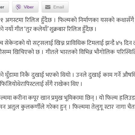
ter
Viber
Email
१ अगस्टमा रिलिज हुँदैछ । फिल्मको निर्माणका यसको कथासँगै
 नयाँ गीत ‘तुर कलेयाँ’ शुक्रबार रिलिज हुँदैछ ।
ँच सेकेन्डको यो सट्सलाई खिच्न प्राविधिक टिमलाई झन्डै ४५ दिन
ारीसम्म खिचिएको छ । गीतले भारतको विभिन्न भौगोलिक परिस्थित
 घुँडामा निकै दुखाई भएको थियो । उनले दुखाई काम गर्ने औषध
िजियोथेरापिस्टलाई सँगै राखेका थिए ।
 फिल्ममा करीना कपूर खान प्रमुख भूमिकामा छिन् । यो फिल्म हलिउ
ेसन अतुल कुलकर्णीले गरेका हुन् । फिल्ममा तेलुगू स्टार नागा चैत