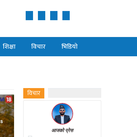
Follow Us ON
शिक्षा
विचार
भिडियाे
विचार
आजको प्रेस