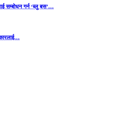
ाई सम्बोधन गर्न ‘ब्लु बस’…
सरकारलाई…