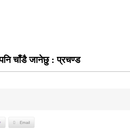
ि चाँडै जानेछु : प्रचण्ड
r
Email