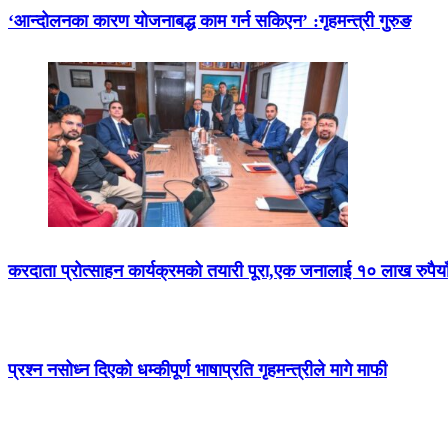
‘आन्दोलनका कारण योजनाबद्ध काम गर्न सकिएन’ :गृहमन्त्री गुरुङ
करदाता प्रोत्साहन कार्यक्रमको तयारी पूरा,एक जनालाई १० लाख रुपैया
प्रश्न नसोध्न दिएको धम्कीपूर्ण भाषाप्रति गृहमन्त्रीले मागे माफी