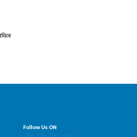
धित्व
Follow Us ON