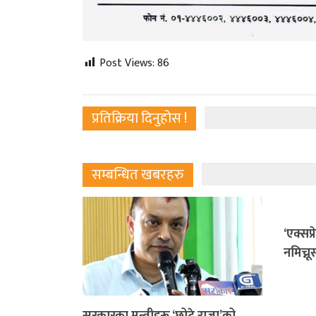
Post Views:
86
प्रतिक्रिया दिनुहोस !
सम्बन्धित खबरहरु
‘एक्सप्
नमिच्नू
सरकारका मन्त्रीहरू ‘छोटे राजा’को