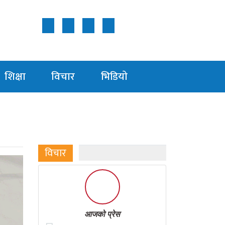
Follow Us ON
शिक्षा
विचार
भिडियाे
विचार
आजको प्रेस