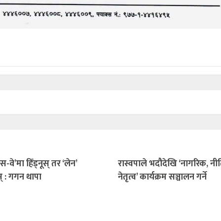
रेस-वे’मा हिँड्नूस् तर ‘लेन’
रास्वपाले भदौदेखि ‘नागरिक, नी
स् : गगन थापा
नेतृत्व’ कार्यक्रम सञ्चालन गर्ने