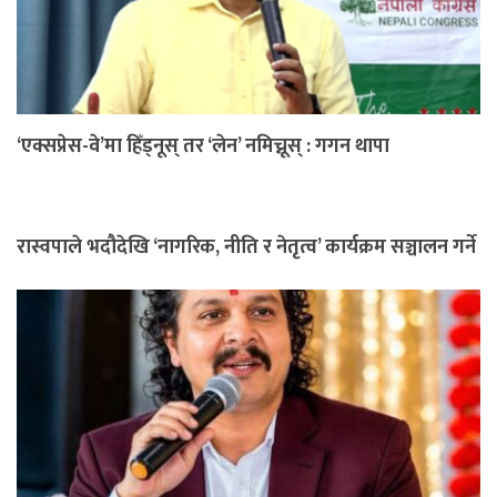
‘एक्सप्रेस-वे’मा हिँड्नूस् तर ‘लेन’ नमिच्नूस् : गगन थापा
रास्वपाले भदौदेखि ‘नागरिक, नीति र नेतृत्व’ कार्यक्रम सञ्चालन गर्ने