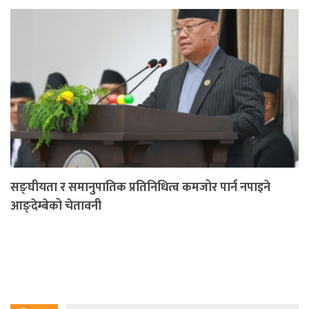
सङ्घीयता र समानुपातिक प्रतिनिधित्व कमजोर पार्न नपाइने
आङ्देम्बेको चेतावनी