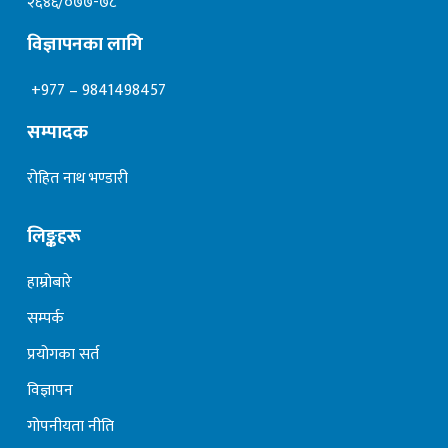
२६४६/०७७-७८
विज्ञापनका लागि
+977 – 9841498457
सम्पादक
रोहित नाथ भण्डारी
लिङ्कहरू
हाम्रोबारे
सम्पर्क
प्रयोगका सर्त
विज्ञापन
गोपनीयता नीति