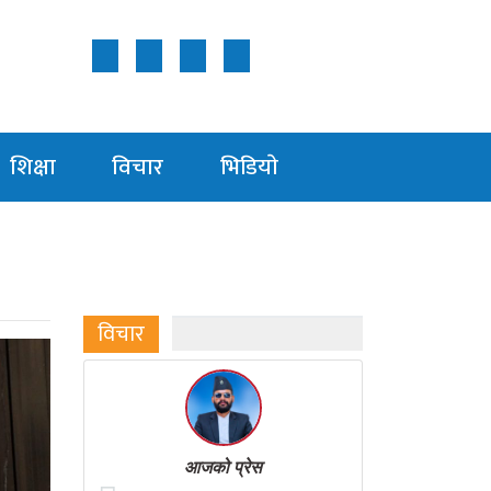
Follow Us ON
शिक्षा
विचार
भिडियाे
विचार
आजको प्रेस