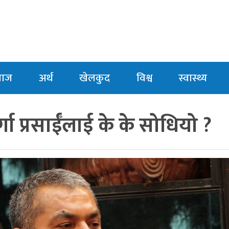
माज
अर्थ
खेलकुद
विश्व
स्वास्थ्य
र्गा प्रसाईँलाई के के सोधियो ?