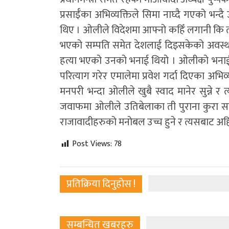
प्रसाईँका अभिव्यक्तिले सिमा नाघ्दै गएको भन्द
थिए । ओलीले विदेशमा आफ्नो कहिँ लगानी कि त पु
भएको सम्पति समेत देशलाई दिइसकेको अवस्थाम
हत्या भएको उनको भनाई थियो । ओलीको भनाईपछि 
परित्याग गरेर एमालेमा प्रवेश गर्दा दिएका अभि
मनपरी भन्दा अ‍ोलीले खुबै स्वाद मानेर सुन्ने र
जवाफमा ओलीले उतिबेलाका ती पुराना कुरा सम्
राजावादीहरुको मनोबल उच्च हुने र त्यसबाट अहिले
Post Views:
78
प्रतिक्रिया दिनुहोस !
सम्बन्धित खबरहरु