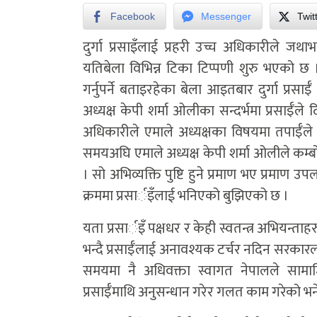
Facebook
Messenger
Twit
दुर्गा प्रसाइँलाई प्रहरी उच्च अधिकारीले ज
यतिबेला विभिन्न टिका टिप्पणी शुरु भएको छ 
गर्नुपर्ने बताइरहेका बेला आइतबार दुर्गा प्रस
अध्यक्ष केपी शर्मा ओलीका सन्दर्भमा प्रसाईँल
अधिकारीले एमाले अध्यक्षका विषयमा तपाईँले
समयअघि एमाले अध्यक्ष केपी शर्मा अ‍ोलीले कम्
। सो अभिव्यक्ति पुष्टि हुने प्रमाण भए प्रमाण
क्रममा प्रसार्इँलाई भनिएको बुझिएको छ ।
यता प्रसार्इँ पक्षधर र केही स्वतन्त्र अभियन्ताह
भन्दै प्रसाईँलाई अनावश्यक टर्चर नदिन सरकारल
समयमा नै अधिवक्ता स्वागत नेपालले सामाजिक
प्रसाईँमाथि अनुसन्धान गरेर गलत काम गरेको भ