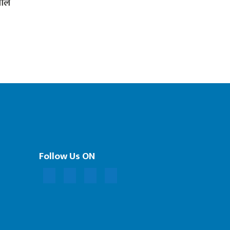
शील
Follow Us ON