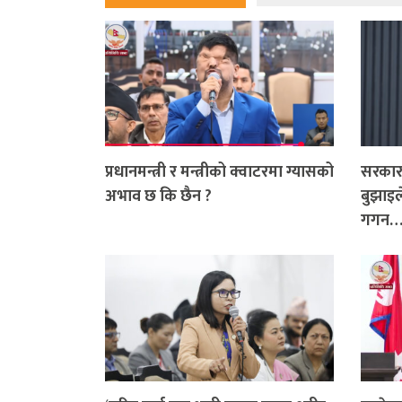
प्रधानमन्त्री र मन्त्रीको क्वाटरमा ग्यासको
सरकारक
अभाव छ कि छैन ?
बुझाइले
गगन