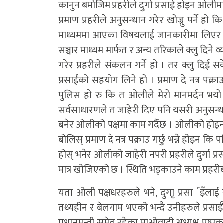
कानुन बमोजिम प्रहरीले दुर्गा प्रसाईं होइन ओलीम
प्रमाण प्रहरीले अनुसन्धान गरेर खोज्नु पर्ने हो कि 
माध्यममा आएका विषयलाई जानकारीमा लिएर अनुसन
सञ्चार माध्यम मार्फत र अन्य तरिकाले क्लु दिने व्
गरेर प्रहरीले संकलन गर्ने हो । तर क्लु दिई सकेप
प्रसाईंको सहयोग लिने हो । प्रमाण दे नत्र पक्र
पुलिस हो रु कि त ओलीले मेरो मानमर्दन भयो
सर्वसाधारणले त जाहेरी दिए पनि यसरी अनुसन्धा
बनेर ओलीको पक्षमा काम गर्दैछ । ओलीको होइन 
बोलिस् प्रमाण दे नत्र पक्राउ गर्छु भन्ने होइ
होस् भनेर ओलीको जाहेरी नपरी प्रहरीले दुर्गा
मात्र खोजिएको छ । स्थिति भड्काउने काम प्रहरीब
यता ओली पक्षधरहरुले भने, दुगाृ प्रसार्इँलाई
तथ्यहीन र बेलगाम भएको भन्दै उनीहरुले प्रसाईँला
प्रधानमन्त्री समेत रहेका माओवादी अध्यक्ष पुष्