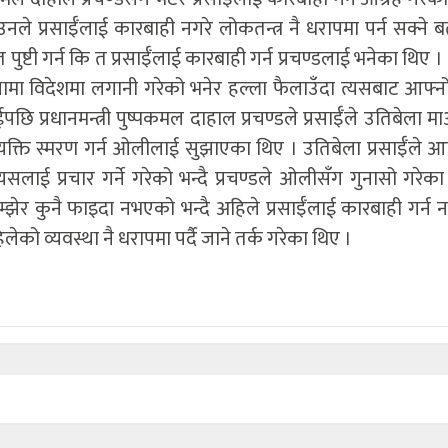
ै उनले प्रसाईँलाई कारबाही नगरे लोकतन्त्र नै धरापमा पर्न सक्ने
ष्टी गर्न कि त प्रसाईँलाई कारबाही गर्न प्रचण्डलाई भनेका थिए 
ा विदेशमा लगानी गरेको भनेर हल्ला फैलाउँदा त्यसबाट आफ्नो 
प्रधानमन्त्री पुष्पकमल दाहाल प्रचण्डले प्रसाईँले उतिबेला म
व्यक्ति स्मरण गर्न ओलीलाई सुझाएका थिए । उतिबेला प्रसाईँले आ
 त्यसलाई प्रचार गर्ने गरेको भन्दै प्रचण्डले ओलीसँग गुनासो गरेक
झेर कुनै फाइदा नभएको भन्दै अहिले प्रसाईँलाई कारबाही गर्न
को व्यवस्था नै धरापमा पर्दै जाने तर्क गरेका थिए ।