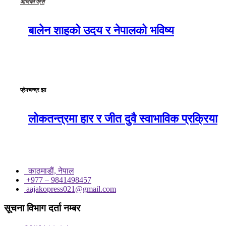
आजको प्रेस
बालेन शाहको उदय र नेपालको भविष्य
प्रेमचन्द्र झा
लोकतन्त्रमा हार र जीत दुवै स्वाभाविक प्रक्रिया
काठमाडाैं, नेपाल
+977 – 9841498457
aajakopress021@gmail.com
सूचना विभाग दर्ता नम्बर