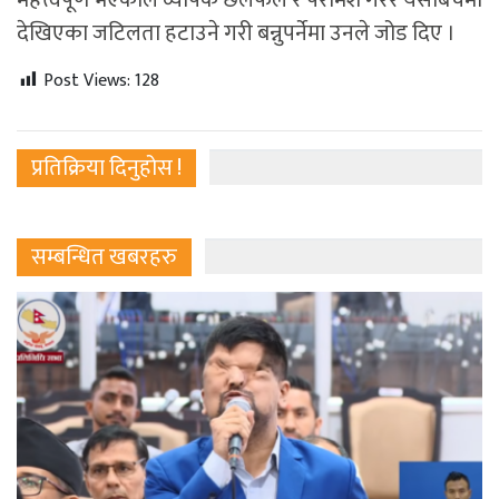
महत्त्वपूर्ण भएकाले व्यापक छलफल र परामर्श गरेर यसबिचमा
देखिएका जटिलता हटाउने गरी बन्नुपर्नेमा उनले जोड दिए ।
Post Views:
128
प्रतिक्रिया दिनुहोस !
सम्बन्धित खबरहरु