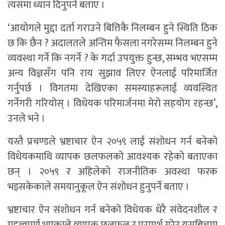
त्यसमा ध्यान दिनुपर्ने बताए ।
‘आयोगले मुद्दा दर्ता गराउने बित्तिकै निलम्बन हुने स्थिति ठिक
छ कि छैन ? अदालतले अन्तिम फैसला नगरेसम्म निलम्बन हुने
व्यवस्था गर्ने कि नगर्ने ? के गर्दा उपयुक्त हुन्छ, सम्भव भएसम्म
अन्य विज्ञसँग पनि राय सुझाव लिएर ऐनलाई परिमार्जित
गर्नुपर्छ । विगतमा देखिएका समस्याहरूलाई व्यवस्थित
गर्नेगरी गरियोस् । विधेयक परिमार्जनमा मेरो सहयोग रहन्छ’,
उनले भने ।
यस्तै प्रचण्डले भ्रष्टाचार ऐन २०५९ लाई संशोधन गर्न बनेको
विधेयकमाथि व्यापक छलफलको आवश्यक रहेको बताएका
छन् । २०५९ र अहिलेको राजनीतिक अवस्था फरक
भइसकेकाले समयानुकूल ऐन संशोधन हुनुपर्ने बताए ।
भ्रष्टाचार ऐन संशोधन गर्न बनेको विधेयक धेरै संवेदनशील र