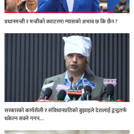
प्रधानमन्त्री र मन्त्रीको क्वाटरमा ग्यासको अभाव छ कि छैन ?
सरकारको कार्यशैली र संविधानप्रतिको बुझाइले देशलाई द्वन्द्वतर्फ
धकेल्न सक्ने गगन…