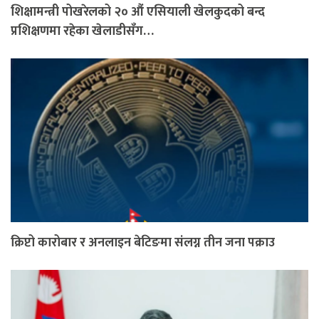
शिक्षामन्त्री पोखरेलको २० औं एसियाली खेलकुदको बन्द
प्रशिक्षणमा रहेका खेलाडीसँग…
क्रिप्टो कारोबार र अनलाइन बेटिङमा संलग्न तीन जना पक्राउ