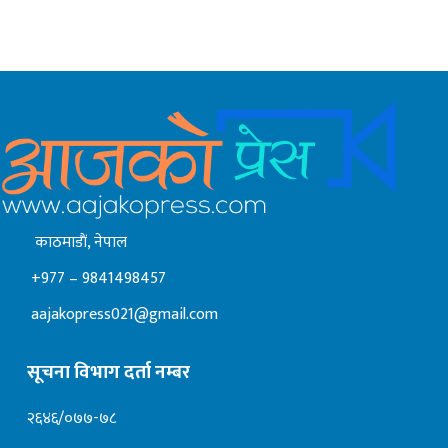
काठमाडाैं, नेपाल
+977 – 9841498457
aajakopress021@gmail.com
सूचना विभाग दर्ता नम्बर
२६४६/०७७-७८