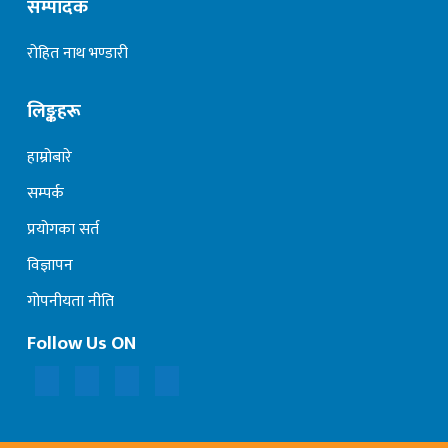
सम्पादक
रोहित नाथ भण्डारी
लिङ्कहरू
हाम्रोबारे
सम्पर्क
प्रयोगका सर्त
विज्ञापन
गोपनीयता नीति
Follow Us ON