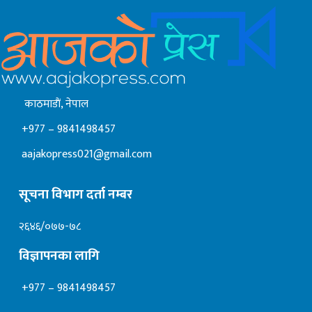
काठमाडाैं, नेपाल
+977 – 9841498457
aajakopress021@gmail.com
सूचना विभाग दर्ता नम्बर
२६४६/०७७-७८
विज्ञापनका लागि
+977 – 9841498457