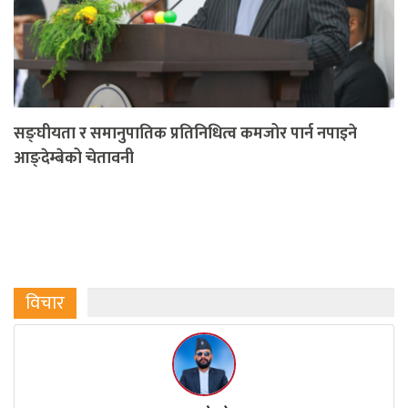
सङ्घीयता र समानुपातिक प्रतिनिधित्व कमजोर पार्न नपाइने
आङ्देम्बेको चेतावनी
विचार