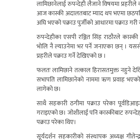
लामिछानेलाई रुपन्देही लैजाने विषयमा प्रहरील
आज कास्की अदालतबाट म्याद थप भएमा छठपछि ब
अघि भएको पक्राउ पुर्जीको आधारमा पक्राउ गरी रु
रुपन्देहीका एसपी रञ्जित सिंह राठौरले कास
भोलि नै ल्याउनेमा भर पर्ने जनाएका छन् । यससँ
प्रहरीले पक्राउ गर्ने देखिएको छ ।
फलतः लामिछाने तत्काल हिरासतमुक्त नहुने द
सभापति लामिछानेको नाममा ऋण प्रवाह भएक
लागेको छ।
साथै सहकारी ठगीमा पक्राउ परेका पूर्वडि
गराइएको छ। जोशीलाई पनि कास्कीबाट रुपन्दे
पक्राउ परेका थिए।
सूर्यदर्शन सहकारीको संस्थापक अध्यक्ष गीतेन्