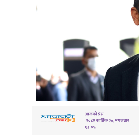
आजको प्रेस
२०८१ कार्तिक २०, मंगलवार
१३:०५