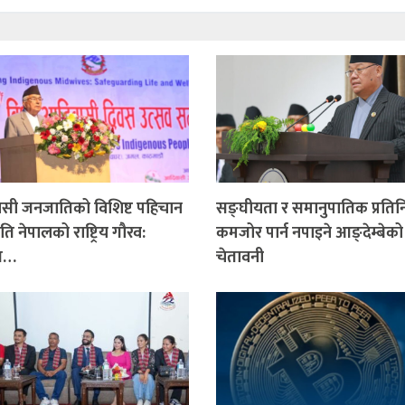
सी जनजातिको विशिष्ट पहिचान
सङ्घीयता र समानुपातिक प्रतिनि
ृति नेपालको राष्ट्रिय गौरव:
कमजोर पार्न नपाइने आङ्देम्बेको
पति…
चेतावनी