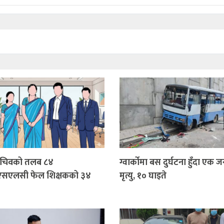
सचिवको तलब ८४
ग्वार्कोमा बस दुर्घटना हुँदा एक 
एसएलसी फेल शिक्षकको ३४
मृत्यु, १० घाइते