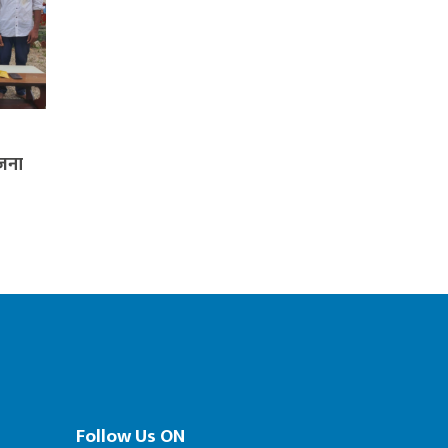
नजना
Follow Us ON