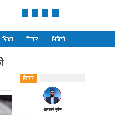
Follow Us ON
शिक्षा
विचार
भिडियाे
को
विचार
आजको प्रेस