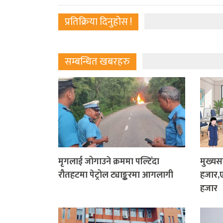
प्रतिक्रिया दिनुहोस !
सम्बन्धित खबरहरु
मृगलाई जोगाउने क्रममा पल्टिँदा
मुख्य
रौतहटमा पेट्रोल ट्याङ्करमा आगलागी
हजार,
हजार