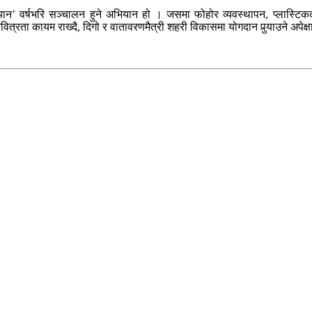
यान’ वर्षभरि सञ्चालन हुने अभियान हो । जसमा फोहोर व्यवस्थापन, प्लास्टिकको
्रता कायम राख्दै, दिगो र वातावरणमैत्री शहरी विकासमा योगदान पुर्‍याउने अपेक्