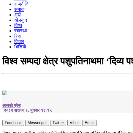
राजनीति
समाज
अर्थ
खेलकुद
विश्व
स्वास्थ्य
शिक्षा
विचार
भिडियाे
विश्व सम्पदा क्षेत्र पशुपतिनाथमा ‘दिव्
आजको प्रेस
२०८२ श्रावण ८, बुधबार १३:१५
Facebook
Messenger
Twitter
Viber
Email