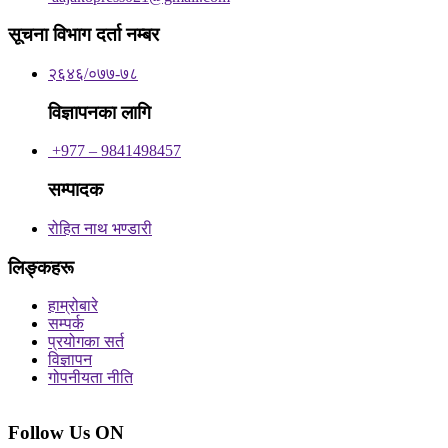
सूचना विभाग दर्ता नम्बर
२६४६/०७७-७८
विज्ञापनका लागि
+977 – 9841498457
सम्पादक
रोहित नाथ भण्डारी
लिङ्कहरू
हाम्रोबारे
सम्पर्क
प्रयोगका सर्त
विज्ञापन
गोपनीयता नीति
Follow Us ON