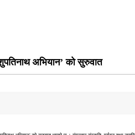
य पशुपतिनाथ अभियान’ को सुरुवात