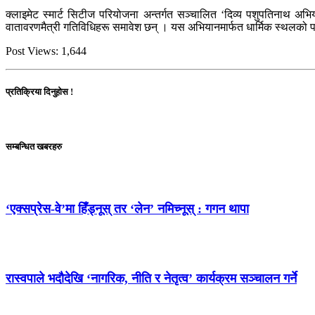
क्लाइमेट स्मार्ट सिटीज परियोजना अन्तर्गत सञ्चालित ‘दिव्य पशुपतिनाथ अभि
वातावरणमैत्री गतिविधिहरू समावेश छन् । यस अभियानमार्फत धार्मिक स्थलको पवित
Post Views:
1,644
प्रतिक्रिया दिनुहोस !
सम्बन्धित खबरहरु
‘एक्सप्रेस-वे’मा हिँड्नूस् तर ‘लेन’ नमिच्नूस् : गगन थापा
रास्वपाले भदौदेखि ‘नागरिक, नीति र नेतृत्व’ कार्यक्रम सञ्चालन गर्ने