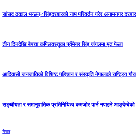
सांसद ढकाल भन्छन्-‘सिंहदरबारको नाम परिवर्तन गरेर अनामनगर दरब
तीन दिनदेखि बेपत्ता कपिलवस्तुका पूर्वमेयर सिंह जंगलमा मृत फेला
आदिवासी जनजातिको विशिष्ट पहिचान र संस्कृति नेपालको राष्ट्रिय गौर
सङ्घीयता र समानुपातिक प्रतिनिधित्व कमजोर पार्न नपाइने आङ्देम्बेको
विचार