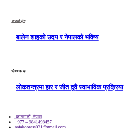
आजको प्रेस
बालेन शाहको उदय र नेपालको भविष्य
प्रेमचन्द्र झा
लोकतन्त्रमा हार र जीत दुवै स्वाभाविक प्रक्रिया
काठमाडाैं, नेपाल
+977 – 9841498457
aajakopress021@gmail.com