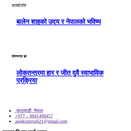
आजको प्रेस
बालेन शाहको उदय र नेपालको भविष्य
प्रेमचन्द्र झा
लोकतन्त्रमा हार र जीत दुवै स्वाभाविक
प्रक्रिया
काठमाडाैं, नेपाल
+977 – 9841498457
aajakopress021@gmail.com