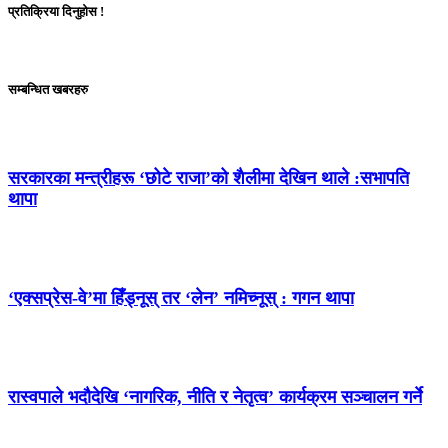
प्रतिक्रिया दिनुहोस !
सम्बन्धित खबरहरु
सरकारका मन्त्रीहरू ‘छोटे राजा’को शैलीमा देखिन थाले :सभापति
थापा
‘एक्सप्रेस-वे’मा हिँड्नूस् तर ‘लेन’ नमिच्नूस् : गगन थापा
रास्वपाले भदौदेखि ‘नागरिक, नीति र नेतृत्व’ कार्यक्रम सञ्चालन गर्ने