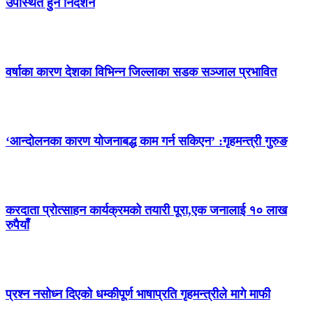
उपस्थित हुन निर्देशन
वर्षाका कारण देशका विभिन्न जिल्लाका सडक सञ्जाल प्रभावित
‘आन्दोलनका कारण योजनाबद्ध काम गर्न सकिएन’ :गृहमन्त्री गुरुङ
करदाता प्रोत्साहन कार्यक्रमको तयारी पूरा,एक जनालाई १० लाख
रुपैयाँ
प्रश्न नसोध्न दिएको धम्कीपूर्ण भाषाप्रति गृहमन्त्रीले मागे माफी