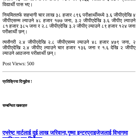
विद्यार्थी पास भए।​
नियमिततर्फ सहभागी चार लाख ३८ हजार ८९६ परीक्षार्थीमध्ये ३‍.६ जीपीएदेखि ४
जीपीएसम्म ल्याउने ४८ हजार १७७ जना, ३.२ जीपीएदेखि ३.६ जीपीए ल्याउने
८१ हजार ३८५ जना र २.८ जीपीएदेखि ३.२ जीपीए ल्याउने ८९ हजार १२४ जना
परीक्षार्थी छन्।
त्यसैगरी २.४ जीपीएदेखि २.८ जीपीएसम्म ल्याउने ४८ हजार ४७९ जना, २
जीपीएदेखि २.४ जीपीए ल्याउने चार हजार १३६ जना र १.६ देखि २ जीपीए
ल्याउने आठजना परीक्षार्थी छन्।
Post Views:
500
प्रतिक्रिया दिनुहोस !
सम्बन्धित खबरहरु
एभरेष्ट मार्टलाई दुई लाख जरिवाना,गृष्मा इन्टरप्राइजेजलाई विभागमा