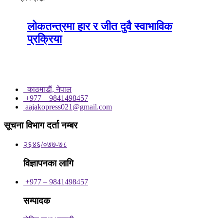
लोकतन्त्रमा हार र जीत दुवै स्वाभाविक
प्रक्रिया
काठमाडाैं, नेपाल
+977 – 9841498457
aajakopress021@gmail.com
सूचना विभाग दर्ता नम्बर
२६४६/०७७-७८
विज्ञापनका लागि
+977 – 9841498457
सम्पादक