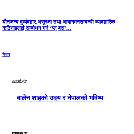
यौनजन्य दुर्व्यवहार,असुरक्षा तथा आवागमनसम्बन्धी व्यावहारिक
कठिनाइलाई सम्बोधन गर्न ‘ब्लु बस’…
विचार
आजको प्रेस
बालेन शाहको उदय र नेपालको भविष्य
प्रेमचन्द्र झा