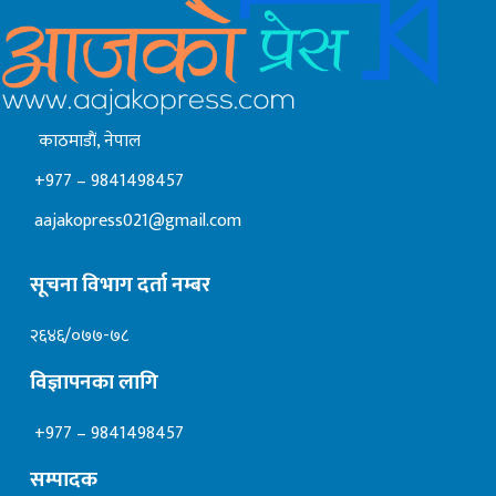
काठमाडाैं, नेपाल
+977 – 9841498457
aajakopress021@gmail.com
सूचना विभाग दर्ता नम्बर
२६४६/०७७-७८
विज्ञापनका लागि
+977 – 9841498457
सम्पादक