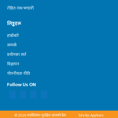
रोहित नाथ भण्डारी
लिङ्कहरू
हाम्रोबारे
सम्पर्क
प्रयोगका सर्त
विज्ञापन
गोपनीयता नीति
Follow Us ON
© 2026 सर्वाधिकार शुरक्षित आजको प्रेस
Site By: Appharu