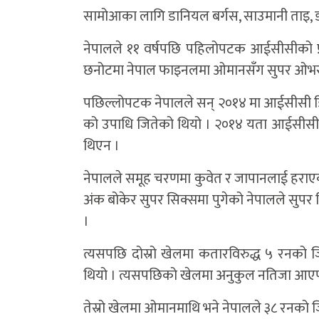
सामोआका लागि डानियल बर्गस, साउमानी ताइ, 
नेपालले ११ वर्षपछि पहिलोपटक आईसीसीको प्
छनोटमा नेपाल फाइनलमा ओमानसँग सुपर ओभर
पछिल्लोपटक नेपालले सन् २०१४ मा आईसीसी ड
को उपाधि जितेको थियो । २०१४ यता आईसीसीक
थिएन ।
नेपालले समूह चरणमा कुवेत र जापानलाई हरा
अंक बोकेर सुपर सिक्समा पुगेको नेपालले सुपर
।
त्यसपछि दोस्रो खेलमा कतारविरुद्ध ५ रनको
थियो । त्यसपछिको खेलमा अनुकुल नतिजा आएपछ
तेस्रो खेलमा ओमानमाथि भने नेपालले ३८ रनको 