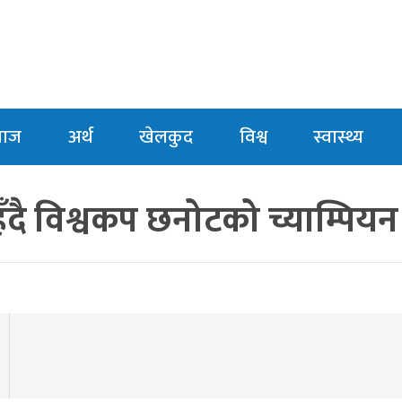
माज
अर्थ
खेलकुद
विश्व
स्वास्थ्य
दै विश्वकप छनोटको च्याम्पियन