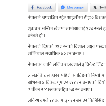
Facebook
Messenger
Twit
नेपालले अपराजित रहेर आईसीसी टी(२० विश्वक
शुक्रबार अन्तिम खेलमा सामोआलाई १२४ रनले हर
बनेको हो ।
नेपालले दिएको २१२ रनको विशाल लक्ष्य पछ्य
सोलियाले सर्वाधिक ४० रन बनाए ।
नेपालका लागि ललित राजवंशीले ३ विकेट लिँदा 
त्यसअघि टस हारेर पहिले ब्याटिङको निम्तो प
ओभरमा ४ विकेट गुमाएर २११ रन बनाएको थियो 
२ चौका र ४ छक्कासहित ५३ रन बनाए ।
लोकेश बमले ११ बलमा ३९ रन बनाएर फिनिसिङ गरे