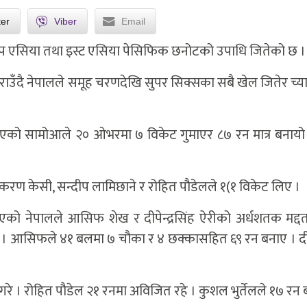
ter
Viber
Email
प एसिया तथा इस्ट एसिया पेसिफिक छनोटको उपाधि जितेको छ ।
ाउँदै नेपालले समूह चरणदेखि सुपर सिक्सका सबै खेल जितेर च्या
ाएको सामोआले २० ओभरमा ७ विकेट गुमाएर ८७ रन मात्र बनायो
करण केसी, सन्दीप लामिछाने र रोहित पौडेलले १(१ विकेट लिए ।
ाएको नेपालले आसिफ शेख र दीपेन्द्रसिंह ऐरीको अर्धशतक मद्द
। आसिफले ४१ बलमा ७ चौका र ४ छक्कासहित ६९ रन बनाए । दीपेन
 । रोहित पौडेल २१ रनमा अविजित रहे । कुशल भुर्तेलले १७ रन 