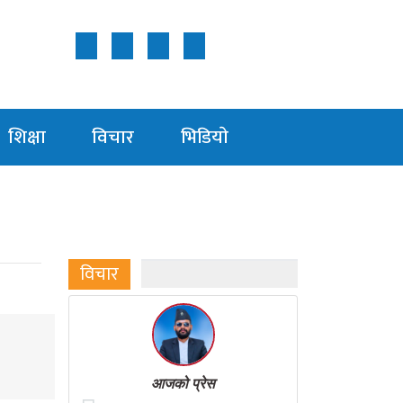
Follow Us ON
शिक्षा
विचार
भिडियाे
विचार
आजको प्रेस