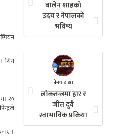
बालेन शाहको
उदय र नेपालको
भविष्य
म्पियन
 । सिन
प्रेमचन्द्र झा
लोकतन्त्रमा हार र
तमा २०
जीत दुवै
्द्रले
स्वाभाविक प्रक्रिया
बनाए ।