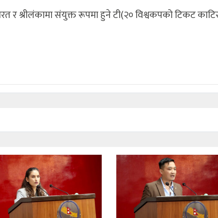
रत र श्रीलंकामा संयुक्त रूपमा हुने टी(२० विश्वकपको टिकट काट