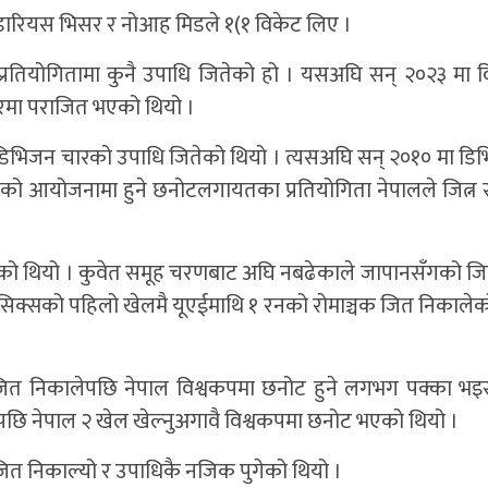
डारियस भिसर र नोआह मिडले १(१ विकेट लिए ।
रतियोगितामा कुनै उपाधि जितेको हो । यसअघि सन् २०२३ मा व
मा पराजित भएको थियो ।
िभिजन चारको उपाधि जितेको थियो । त्यसअघि सन् २०१० मा डि
ो आयोजनामा हुने छनोटलगायतका प्रतियोगिता नेपालले जित्न
एको थियो । कुवेत समूह चरणबाट अघि नबढेकाले जापानसँगको ज
 सिक्सको पहिलो खेलमै यूएईमाथि १ रनको रोमाञ्चक जित निकालेक
 जित निकालेपछि नेपाल विश्वकपमा छनोट हुने लगभग पक्का भ
ि नेपाल २ खेल खेल्नुअगावै विश्वकपमा छनोट भएको थियो ।
जित निकाल्यो र उपाधिकै नजिक पुगेको थियो ।