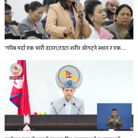
‘गरिब मर्दा एक भारी दाउरा,एउटा शरीर ओगट्ने स्थान र एक…