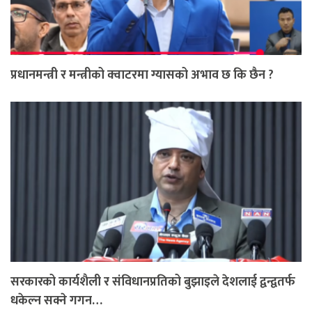
प्रधानमन्त्री र मन्त्रीको क्वाटरमा ग्यासको अभाव छ कि छैन ?
सरकारको कार्यशैली र संविधानप्रतिको बुझाइले देशलाई द्वन्द्वतर्फ
धकेल्न सक्ने गगन…