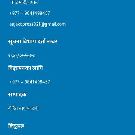
काठमाडाैं, नेपाल
+977 – 9841498457
aajakopress021@gmail.com
सूचना विभाग दर्ता नम्बर
२६४६/०७७-७८
विज्ञापनका लागि
+977 – 9841498457
सम्पादक
रोहित नाथ भण्डारी
लिङ्कहरू