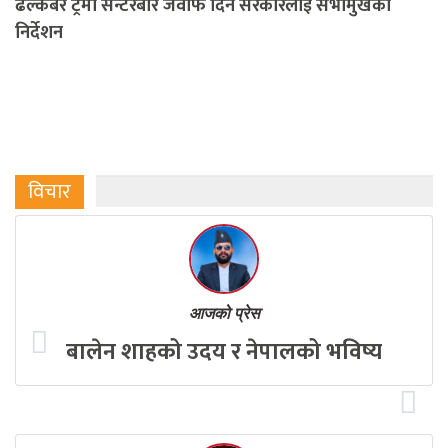
ढल्केबर ट्रमा सेन्टरबारे जवाफ दिन सरकारलाई सभामुखको
निर्देशन
विचार
आजको प्रेस
बालेन शाहको उदय र नेपालको भविष्य