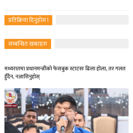
प्रतिक्रिया दिनुहोस !
सम्बन्धित खबरहरु
मध्यरातमा प्रधानमन्त्रीको फेसबुक स्टाटसः ढिला होला, तर गलत
हुँदैन, नआत्तिनुहोस्