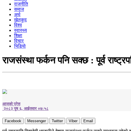
राजनीति
समाज
अर्थ
खेलकुद
विश्व
स्वास्थ्य
शिक्षा
विचार
भिडियाे
राजसंस्था फर्कन पनि सक्छ : पूर्व राष्ट्रपत
आजको प्रेस
२०८२ पुष ६, आईतवार ०७:५८
Facebook
Messenger
Twitter
Viber
Email