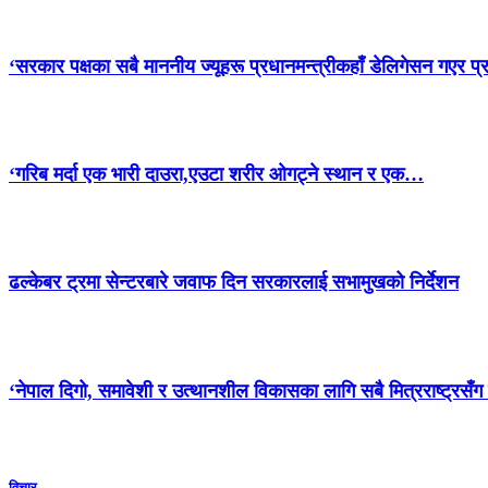
‘सरकार पक्षका सबै माननीय ज्यूहरू प्रधानमन्त्रीकहाँ डेलिगेसन गएर प्
‘गरिब मर्दा एक भारी दाउरा,एउटा शरीर ओगट्ने स्थान र एक…
ढल्केबर ट्रमा सेन्टरबारे जवाफ दिन सरकारलाई सभामुखको निर्देशन
‘नेपाल दिगो, समावेशी र उत्थानशील विकासका लागि सबै मित्रराष्ट्रसँ
विचार