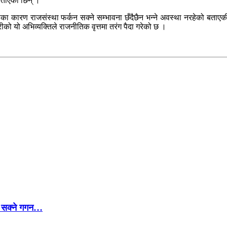
ो बताएकी छिन् ।
ा कारण राजसंस्था फर्कन सक्ने सम्भावना छँदैछैन भन्ने अवस्था नरहेको बताएकी
ण्डारीको यो अभिव्यक्तिले राजनीतिक वृत्तमा तरंग पैदा गरेको छ ।
्न सक्ने गगन…