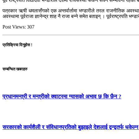
पूर्व राष्ट्रपति विद्यादेवी भण्डारीले देशमा राजसंस्था फर्कन सक्ने सम्भावना रहेक
पत्रकार ऋषी धमलासँगको एक अन्तर्वार्तामा भण्डारीले तरल राजनीतिक अवस्थाक
अवस्थामा पूर्वराजा ज्ञानेन्द्र शाह नै राजा बन्ने समेत बताइन् । पूर्वराष्ट्रपति भ
Post Views:
307
प्रतिक्रिया दिनुहोस !
सम्बन्धित खबरहरु
प्रधानमन्त्री र मन्त्रीको क्वाटरमा ग्यासको अभाव छ कि छैन ?
सरकारको कार्यशैली र संविधानप्रतिको बुझाइले देशलाई द्वन्द्वतर्फ धकेल