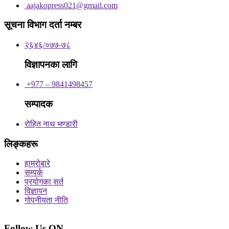
aajakopress021@gmail.com
सूचना विभाग दर्ता नम्बर
२६४६/०७७-७८
विज्ञापनका लागि
+977 – 9841498457
सम्पादक
रोहित नाथ भण्डारी
लिङ्कहरू
हाम्रोबारे
सम्पर्क
प्रयोगका सर्त
विज्ञापन
गोपनीयता नीति
Follow Us ON