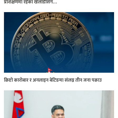
प्रशिक्षणमा रहेका खेलाडीसँग…
क्रिप्टो कारोबार र अनलाइन बेटिङमा संलग्न तीन जना पक्राउ