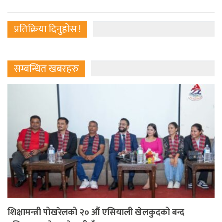
प्रतिक्रिया दिनुहोस !
सम्बन्धित खबरहरु
शिक्षामन्त्री पोखरेलको २० औं एसियाली खेलकुदको बन्द