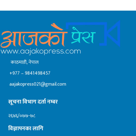
काठमाडाैं, नेपाल
+977 – 9841498457
aajakopress021@gmail.com
सूचना विभाग दर्ता नम्बर
२६४६/०७७-७८
विज्ञापनका लागि