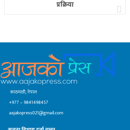
प्रक्रिया
काठमाडाैं, नेपाल
+977 – 9841498457
aajakopress021@gmail.com
सूचना विभाग दर्ता नम्बर