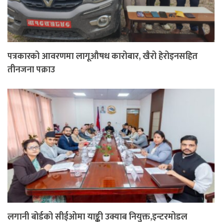
पत्रकारको आवरणमा लागूऔषध कारोबार, खैरो हेरोइनसहित
तीनजना पक्राउ
लगानी बोर्डको सीईओमा याङ्की उक्याब नियुक्त,इन्टरमोडल