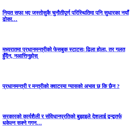
नियत सफा भए जस्तोसुकै चुनौतीपूर्ण परिस्थितिमा पनि सुधारका नयाँ
ढोका…
मध्यरातमा प्रधानमन्त्रीको फेसबुक स्टाटसः ढिला होला, तर गलत
हुँदैन, नआत्तिनुहोस्
प्रधानमन्त्री र मन्त्रीको क्वाटरमा ग्यासको अभाव छ कि छैन ?
सरकारको कार्यशैली र संविधानप्रतिको बुझाइले देशलाई द्वन्द्वतर्फ
धकेल्न सक्ने गगन…