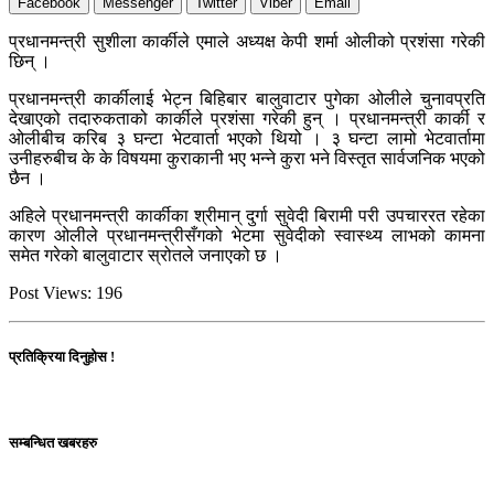
Facebook
Messenger
Twitter
Viber
Email
प्रधानमन्त्री सुशीला कार्कीले एमाले अध्यक्ष केपी शर्मा ओलीको प्रशंसा गरेकी
छिन् ।
प्रधानमन्त्री कार्कीलाई भेट्न बिहिबार बालुवाटार पुगेका ओलीले चुनावप्रति
देखाएको तदारुकताको कार्कीले प्रशंसा गरेकी हुन् । प्रधानमन्त्री कार्की र
ओलीबीच करिब ३ घन्टा भेटवार्ता भएको थियो । ३ घन्टा लामो भेटवार्तामा
उनीहरुबीच के के विषयमा कुराकानी भए भन्ने कुरा भने विस्तृत सार्वजनिक भएको
छैन ।
अहिले प्रधानमन्त्री कार्कीका श्रीमान् दुर्गा सुवेदी बिरामी परी उपचाररत रहेका
कारण ओलीले प्रधानमन्त्रीसँगको भेटमा सुवेदीको स्वास्थ्य लाभको कामना
समेत गरेको बालुवाटार स्रोतले जनाएको छ ।
Post Views:
196
प्रतिक्रिया दिनुहोस !
सम्बन्धित खबरहरु