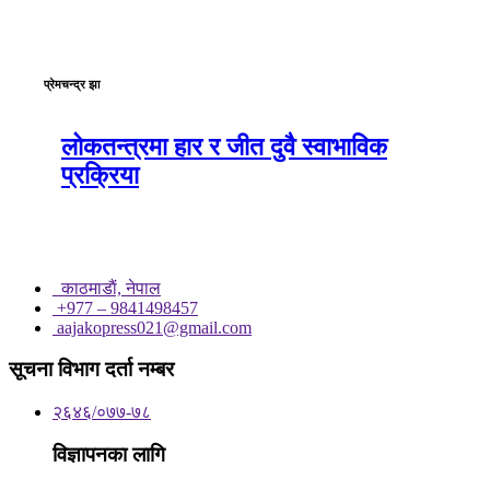
प्रेमचन्द्र झा
लोकतन्त्रमा हार र जीत दुवै स्वाभाविक
प्रक्रिया
काठमाडाैं, नेपाल
+977 – 9841498457
aajakopress021@gmail.com
सूचना विभाग दर्ता नम्बर
२६४६/०७७-७८
विज्ञापनका लागि