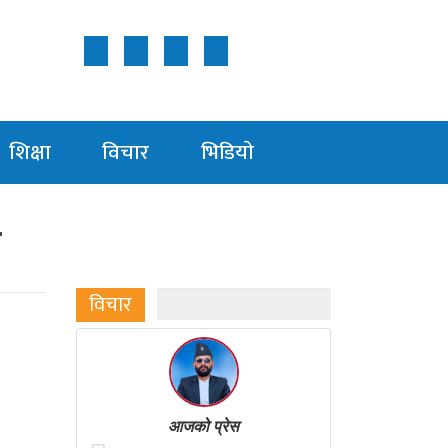
Follow Us ON
शिक्षा
विचार
भिडियाे
ा
विचार
आजको प्रेस