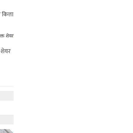
 कित्ता
क्त शेयर
 शेयर