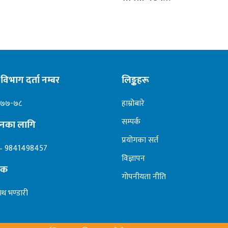
विभाग दर्ता नम्बर
लिङ्कहरू
०७७-७८
हाम्रोबारे
सम्पर्क
ापनका लागि
प्रयोगका सर्त
– 9841498457
विज्ञापन
दक
गोपनीयता नीति
ाथ भण्डारी