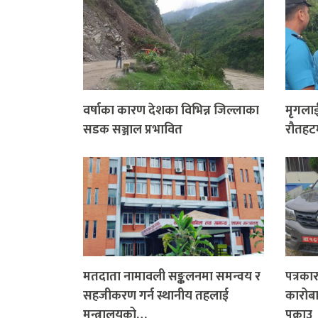
वर्षाका कारण देशका विभिन्न जिल्लाका
मृगलाई
सडक सञ्जाल प्रभावित
रौतहटम
मतदाता नामावली सङ्कलनमा समन्वय र
पत्रक
सहजीकरण गर्न स्थानीय तहलाई
कारोबा
मन्त्रालयको…
पक्राउ