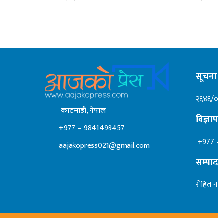
सूचना 
२६४६/
काठमाडाैं, नेपाल
विज्ञ
+977 – 9841498457
+977 
aajakopress021@gmail.com
सम्पा
रोहित न