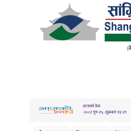
आजको प्रेस
२०८२ पुष २५, शुक्रबार १३:२९