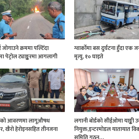
 जोगाउने क्रममा पल्टिँदा
ग्वार्कोमा बस दुर्घटना हुँदा एक 
ा पेट्रोल ट्याङ्करमा आगलागी
मृत्यु, १० घाइते
ारको आवरणमा लागूऔषध
लगानी बोर्डको सीईओमा याङ्की उ
र, खैरो हेरोइनसहित तीनजना
नियुक्त,इन्टरमोडल यातायात व
समिति गठन…