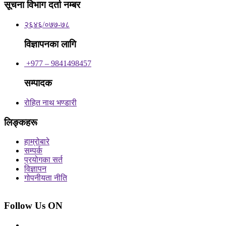
सूचना विभाग दर्ता नम्बर
२६४६/०७७-७८
विज्ञापनका लागि
+977 – 9841498457
सम्पादक
रोहित नाथ भण्डारी
लिङ्कहरू
हाम्रोबारे
सम्पर्क
प्रयोगका सर्त
विज्ञापन
गोपनीयता नीति
Follow Us ON