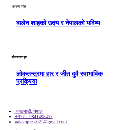
आजको प्रेस
बालेन शाहको उदय र नेपालको भविष्य
प्रेमचन्द्र झा
लोकतन्त्रमा हार र जीत दुवै स्वाभाविक
प्रक्रिया
काठमाडाैं, नेपाल
+977 – 9841498457
aajakopress021@gmail.com