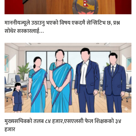
माननीयज्यूले उठाउनु भएको विषय एकदमै सेन्सिटिभ छ, प्रश्न
सोधेर सरकारलाई…
मुख्यसचिवको तलब ८४ हजार,एसएलसी फेल शिक्षकको ३४
हजार