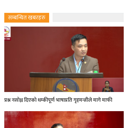
सम्बन्धित खबरहरु
प्रश्न नसोध्न दिएको धम्कीपूर्ण भाषाप्रति गृहमन्त्रीले मागे माफी