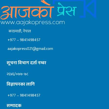
काठमाडाैं, नेपाल
+977 – 9841498457
aajakopress021@gmail.com
सूचना विभाग दर्ता नम्बर
२६४६/०७७-७८
विज्ञापनका लागि
+977 – 9841498457
सम्पादक