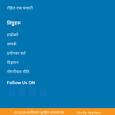
रोहित नाथ भण्डारी
लिङ्कहरू
हाम्रोबारे
सम्पर्क
प्रयोगका सर्त
विज्ञापन
गोपनीयता नीति
Follow Us ON
© 2026 सर्वाधिकार शुरक्षित आजको प्रेस
Site By: Appharu