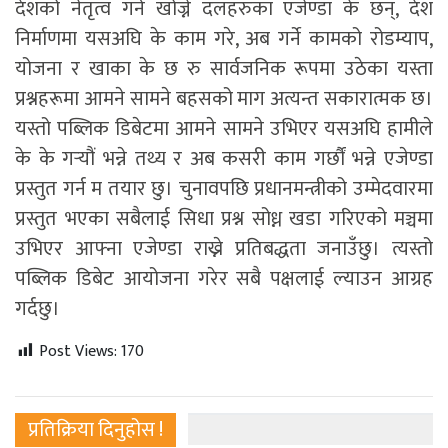
देशको नेतृत्व गर्न खोज्ने दलहरुका एजेण्डा के छन्, देश
निर्माणमा यसअघि के काम गरे, अब गर्ने कामको रोडम्याप,
योजना र खाका के छ रु सार्वजनिक रूपमा उठेका यस्ता
प्रश्नहरूमा आमने सामने बहसको माग अत्यन्त सकारात्मक छ।
यस्तो पब्लिक डिबेटमा आमने सामने उभिएर यसअघि हामीले
के के गर्‍यौं भन्ने तथ्य र अब कसरी काम गर्छौं भन्ने एजेण्डा
प्रस्तुत गर्न म तयार छु। चुनावपछि प्रधानमन्त्रीको उम्मेदवारमा
प्रस्तुत भएका सबैलाई सिधा प्रश्न सोध्न खडा गरिएको मञ्चमा
उभिएर आफ्ना एजेण्डा राख्ने प्रतिबद्धता जनाउँछु। त्यस्तो
पब्लिक डिबेट आयोजना गरेर सबै पक्षलाई ल्याउन आग्रह
गर्दछु।
Post Views:
170
प्रतिक्रिया दिनुहोस !