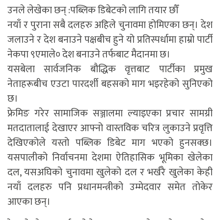
उनले लेखेका छन् :पब्लिक डिबेटको लागि तयार छौँ
नयाँ र पुराना सबै दलहरु अहिले चुनावमा होमिएका छन्। देश
जलाउने र देश बनाउने पक्षबीच हुने यो प्रतिस्पर्धामा हाम्रो पार्टी
नेकपा ९एमाले० देश बनाउने तर्फबाट मैदानमा छ।
यसबेला सार्वजनिक बौद्धिक वृत्तबाट पार्टीका प्रमुख
नेताहरूबीच एउटा पारदर्शी बहसको माग भइरहेको सुनिएको
छ।
फ्रेमिङ गरेर सामाजिक सञ्जालमा ल्याइएका प्रचार सामग्री
मतदातालाई देखाएर आफ्नो वास्तविक चरित्र लुकाउने प्रवृत्ति
देखिएकोले यस्तो पब्लिक डिबेट माग भएको हुनसक्छ।
यसपालीको निर्वाचनमा देशमा ऐतिहासिक भूमिका खेलेका
दल, यसअघिको चुनावमा खुलेको दल र भर्खरै खुलेका केही
नयाँ दलहरु पनि प्रधानमन्त्रीको उम्मेदवार समेत तोकेर
आएका छन्।