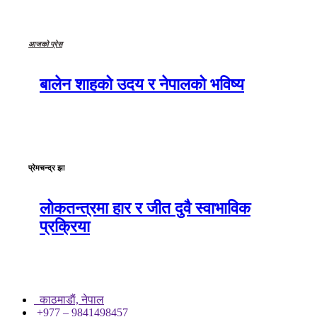
आजको प्रेस
बालेन शाहको उदय र नेपालको भविष्य
प्रेमचन्द्र झा
लोकतन्त्रमा हार र जीत दुवै स्वाभाविक
प्रक्रिया
काठमाडाैं, नेपाल
+977 – 9841498457