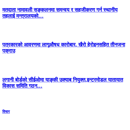
मतदाता नामावली सङ्कलनमा समन्वय र सहजीकरण गर्न स्थानीय
तहलाई मन्त्रालयको…
पत्रकारको आवरणमा लागूऔषध कारोबार, खैरो हेरोइनसहित तीनजना
पक्राउ
लगानी बोर्डको सीईओमा याङ्की उक्याब नियुक्त,इन्टरमोडल यातायात
विकास समिति गठन…
विचार