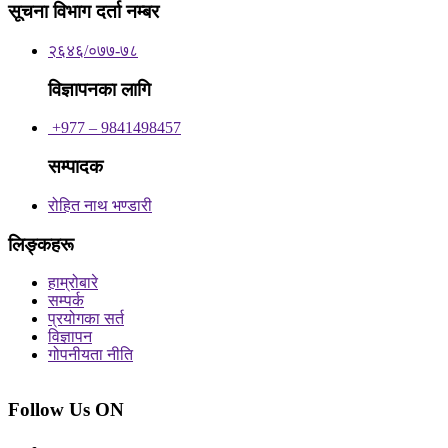
सूचना विभाग दर्ता नम्बर
२६४६/०७७-७८
विज्ञापनका लागि
+977 – 9841498457
सम्पादक
रोहित नाथ भण्डारी
लिङ्कहरू
हाम्रोबारे
सम्पर्क
प्रयोगका सर्त
विज्ञापन
गोपनीयता नीति
Follow Us ON