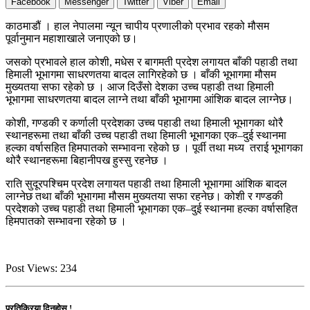
Facebook
Messenger
Twitter
Viber
Email
काठमाडौं । हाल नेपालमा न्यून चापीय प्रणालीको प्रभाव रहको मौसम
पूर्वानुमान महाशाखाले जनाएको छ।
जसको प्रभावले हाल कोशी, मधेस र बागमती प्रदेश लगायत बाँकी पहाडी तथा
हिमाली भूभागमा साधरणतया बादल लागिरहेको छ । बाँकी भूभागमा मौसम
मुख्यतया सफा रहेको छ । आज दिउँसो देशका उच्च पहाडी तथा हिमाली
भूभागमा साधरणतया बादल लाग्ने तथा बाँकी भूभागमा आंशिक बादल लाग्नेछ।
कोशी, गण्डकी र कर्णाली प्रदेशका उच्च पहाडी तथा हिमाली भूभागका थोरै
स्थानहरूमा तथा बाँकी उच्च पहाडी तथा हिमाली भूभागका एक–दुई स्थानमा
हल्का वर्षासहित हिमपातको सम्भावना रहेको छ । पूर्वी तथा मध्य तराई भूभागका
थोरै स्थानहरूमा बिहानीपख हुस्सु रहनेछ ।
राति सुदूरपश्चिम प्रदेश लगायत पहाडी तथा हिमाली भूभागमा आंशिक बादल
लाग्नेछ तथा बाँकी भूभागमा मौसम मुख्यतया सफा रहनेछ। कोशी र गण्डकी
प्रदेशको उच्च पहाडी तथा हिमाली भूभागका एक–दुई स्थानमा हल्का वर्षासहित
हिमपातको सम्भावना रहेको छ ।
Post Views:
234
प्रतिक्रिया दिनुहोस !