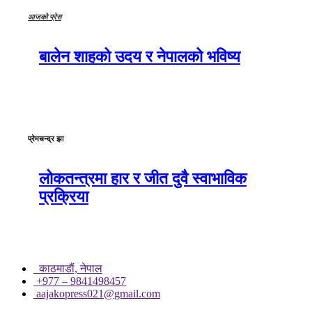
आजको प्रेस
बालेन शाहको उदय र नेपालको भविष्य
प्रेमचन्द्र झा
लोकतन्त्रमा हार र जीत दुवै स्वाभाविक
प्रक्रिया
काठमाडाैं, नेपाल
+977 – 9841498457
aajakopress021@gmail.com