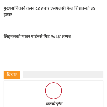
मुख्यसचिवको तलब ८४ हजार,एसएलसी फेल शिक्षकको ३४
हजार
लिट्मसको ‘पावर पार्टनर्स मिट २०८३’ सम्पन्न
विचार
आजको प्रेस