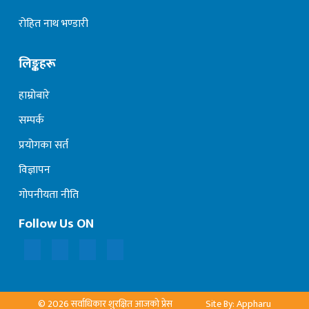
रोहित नाथ भण्डारी
लिङ्कहरू
हाम्रोबारे
सम्पर्क
प्रयोगका सर्त
विज्ञापन
गोपनीयता नीति
Follow Us ON
© 2026 सर्वाधिकार शुरक्षित आजको प्रेस
Site By: Appharu