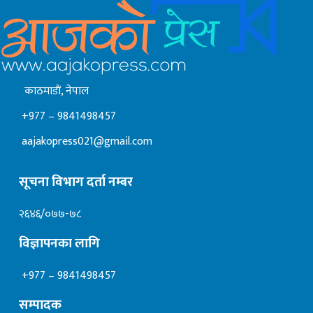
काठमाडाैं, नेपाल
+977 – 9841498457
aajakopress021@gmail.com
सूचना विभाग दर्ता नम्बर
२६४६/०७७-७८
विज्ञापनका लागि
+977 – 9841498457
सम्पादक