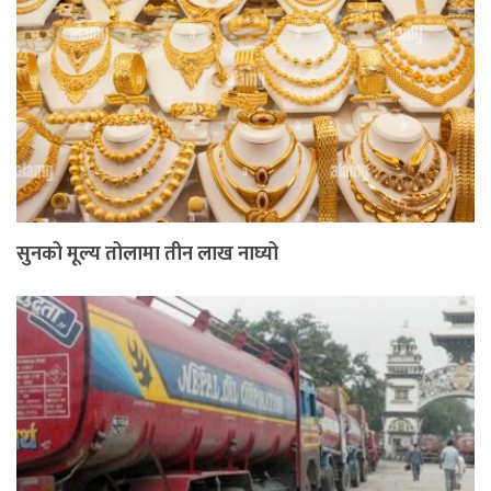
सुनको मूल्य तोलामा तीन लाख नाघ्यो