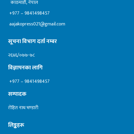
काठमाडाैं, नेपाल
+977 – 9841498457
aajakopress021@gmail.com
सूचना विभाग दर्ता नम्बर
२६४६/०७७-७८
विज्ञापनका लागि
+977 – 9841498457
सम्पादक
रोहित नाथ भण्डारी
लिङ्कहरू