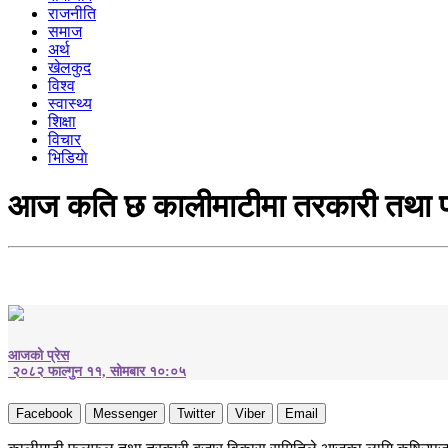
राजनीति
समाज
अर्थ
खेलकुद
विश्व
स्वास्थ्य
शिक्षा
विचार
भिडियाे
आज कति छ कालीमाटीमा तरकारी तथा फ
आजको प्रेस
२०८२ फाल्गुन ११, सोमबार १०:०५
Facebook
Messenger
Twitter
Viber
Email