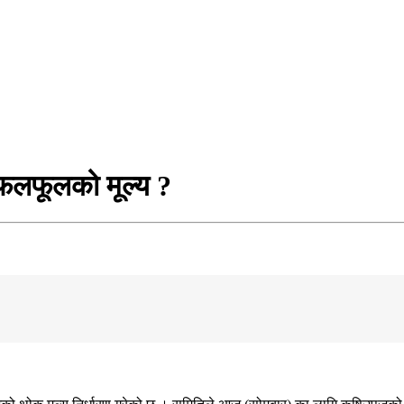
लफूलको मूल्य ?