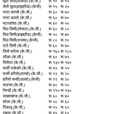
मूला सेतो(लोकल) (के.जी.)
रू १०
रू १५
सेतो मूला(हाइब्रीड) (केजी)
रू १५
रू २०
भन्टा लाम्चो (के.जी.)
रू ६०
रू ७०
भन्टा डल्लो (के.जी.)
रू ६०
रू ७०
मटरकोशा (के.जी.)
रू ४०
रू ५०
घिउ सिमी(लोकल) (के.जी.)
रू ६०
रू ८०
घिउ सिमी(हाइब्रीड) (केजी)
रू ५०
रू ७०
घिउ सिमी(राजमा) (केजी)
रू ८०
रू ९०
टाटे सिमी (के.जी.)
रू ६०
रू ७०
तितो करेला (के.जी.)
रू १६०
रू १८०
लौका (के.जी.)
रू ६०
रू ७५
घिरौला (के.जी.)
रू १३०
रू १४०
फर्सी पाकेको (के.जी.)
रू ४५
रू ५५
फर्सी हरियो(लाम्चो) (के.जी.)
रू १२
रू २०
हरियो फर्सी(डल्लो) (केजी)
रू १२
रू २०
सलगम (के.जी.)
रू ४०
रू ५०
भिण्डी (के.जी.)
रू ११०
रू १३०
सखरखण्ड (के.जी.)
रू ६०
रू ७०
बरेला (के.जी.)
रू ५०
रू ६०
पिंडालू (के.जी.)
रू ५५
रू ६५
स्कूस (के.जी.)
रू ४५
रू ६०