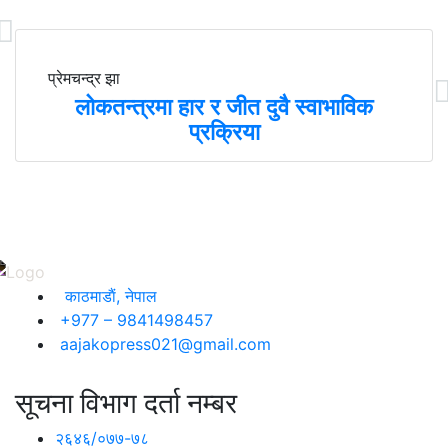
प्रेमचन्द्र झा
लोकतन्त्रमा हार र जीत दुवै स्वाभाविक
प्रक्रिया
काठमाडाैं, नेपाल
+977 – 9841498457
aajakopress021@gmail.com
सूचना विभाग दर्ता नम्बर
२६४६/०७७-७८