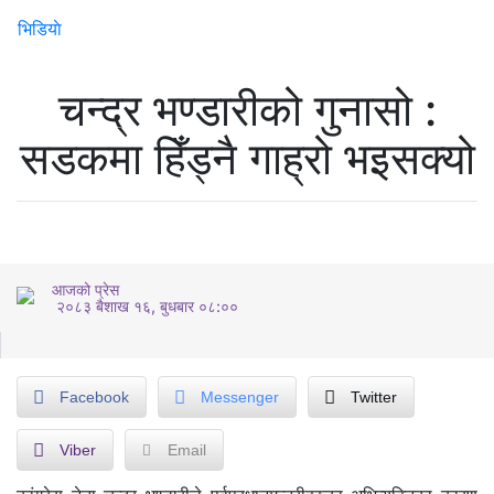
भिडियाे
चन्द्र भण्डारीको गुनासो :
सडकमा हिँड्नै गाह्रो भइसक्यो
आजको प्रेस
२०८३ बैशाख १६, बुधबार ०८:००
Facebook
Messenger
Twitter
Viber
Email