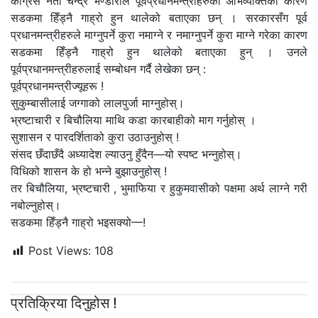
कांग्रेस नेता चन्द्र भण्डारीले पूर्वप्रधानमन्त्रीहरुका अभिव्यक्तिका कारण
सडकमा हिँड्नै गाह्रो हुन थालेको बताएका छन् । सरकारसँग पूर्व
प्रधानमन्त्रीहरुले माग्नुपर्ने कुरा नमाग्ने र नमाग्नुपर्ने कुरा माग्ने गरेका कारण
सडकमा हिँड्नै गाह्रो हुन थालेको बताएका हुन् । उनले
पूर्वप्रधानमन्त्रीहरुलाई सम्बोधन गर्दै लेखेका छन् :
पूर्वप्रधानमन्त्रीज्यूहरू !
सुकुम्बासीलाई जग्गाको लालपुर्जा माग्नुहोस्।
भ्रष्टाचारी र बिचौलिया माथि कडा कारबाहीको माग गर्नुहोस् ।
सुशासन र पारदर्शिताको कुरा उठाउनुहोस् !
संसद छँदाछँदै अध्यादेश ल्याउनु हुँदैन—यो स्पष्ट भन्नुहोस्।
विधिको शासन के हो भन्ने बुझाउनुहोस् !
तर बिचौलिया, भ्रष्टचारी , भुमाफिया र हुकुमवासीको पक्षमा अर्थ लाग्ने गरी
नबोल्नुहोस्।
सडकमा हिँड्नै गाह्रो भइसक्यो—!
Post Views:
108
प्रतिक्रिया दिनुहोस !