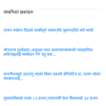
सम्बन्धित खबरहरु
प्रश्न नसोध्न दिएको धम्कीपूर्ण भाषाप्रति गृहमन्त्रीले मागे माफी
यौनजन्य दुर्व्यवहार,असुरक्षा तथा आवागमनसम्बन्धी व्यावहारिक
कठिनाइलाई सम्बोधन गर्न ‘ब्लु बस’…
माननीयज्यूले उठाउनु भएको विषय एकदमै सेन्सिटिभ छ, प्रश्न सोधेर
सरकारलाई…
मुख्यसचिवको तलब ८४ हजार,एसएलसी फेल शिक्षकको ३४ हजार