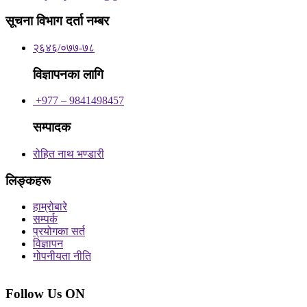
सूचना विभाग दर्ता नम्बर
२६४६/०७७-७८
विज्ञापनका लागि
+977 – 9841498457
सम्पादक
रोहित नाथ भण्डारी
लिङ्कहरू
हाम्रोबारे
सम्पर्क
प्रयोगका सर्त
विज्ञापन
गोपनीयता नीति
Follow Us ON