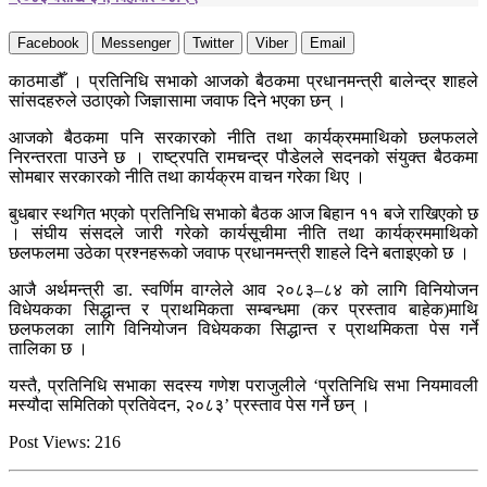
Facebook
Messenger
Twitter
Viber
Email
काठमाडौँ । प्रतिनिधि सभाको आजको बैठकमा प्रधानमन्त्री बालेन्द्र शाहले
सांसदहरुले उठाएको जिज्ञासामा जवाफ दिने भएका छन् ।
आजको बैठकमा पनि सरकारको नीति तथा कार्यक्रममाथिको छलफलले
निरन्तरता पाउने छ । राष्ट्रपति रामचन्द्र पौडेलले सदनको संयुक्त बैठकमा
सोमबार सरकारको नीति तथा कार्यक्रम वाचन गरेका थिए ।
बुधबार स्थगित भएको प्रतिनिधि सभाको बैठक आज बिहान ११ बजे राखिएको छ
। संघीय संसदले जारी गरेको कार्यसूचीमा नीति तथा कार्यक्रममाथिको
छलफलमा उठेका प्रश्नहरूको जवाफ प्रधानमन्त्री शाहले दिने बताइएको छ ।
आजै अर्थमन्त्री डा. स्वर्णिम वाग्लेले आव २०८३–८४ को लागि विनियोजन
विधेयकका सिद्धान्त र प्राथमिकता सम्बन्धमा (कर प्रस्ताव बाहेक)माथि
छलफलका लागि विनियोजन विधेयकका सिद्धान्त र प्राथमिकता पेस गर्ने
तालिका छ ।
यस्तै, प्रतिनिधि सभाका सदस्य गणेश पराजुलीले ‘प्रतिनिधि सभा नियमावली
मस्यौदा समितिको प्रतिवेदन, २०८३’ प्रस्ताव पेस गर्ने छन् ।
Post Views:
216