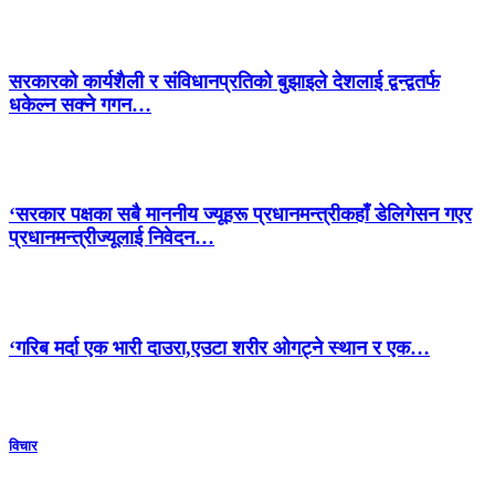
सरकारको कार्यशैली र संविधानप्रतिको बुझाइले देशलाई द्वन्द्वतर्फ
धकेल्न सक्ने गगन…
‘सरकार पक्षका सबै माननीय ज्यूहरू प्रधानमन्त्रीकहाँ डेलिगेसन गएर
प्रधानमन्त्रीज्यूलाई निवेदन…
‘गरिब मर्दा एक भारी दाउरा,एउटा शरीर ओगट्ने स्थान र एक…
विचार