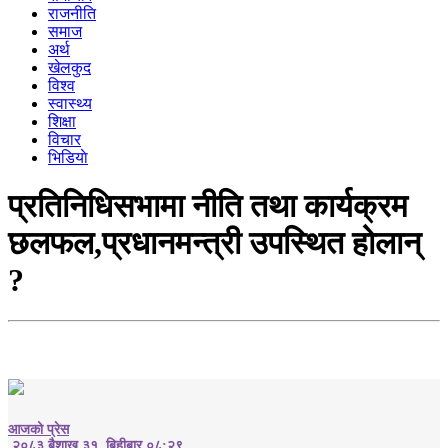
राजनीति
समाज
अर्थ
खेलकुद
विश्व
स्वास्थ्य
शिक्षा
विचार
भिडियाे
प्रतिनिधिसभामा नीति तथा कार्यक्रम
छलफल,प्रधानमन्त्री उपस्थित होलान्
?
आजको प्रेस
२०८३ बैशाख ३१, बिहीबार ०८:२९