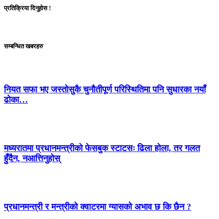
प्रतिक्रिया दिनुहोस !
सम्बन्धित खबरहरु
नियत सफा भए जस्तोसुकै चुनौतीपूर्ण परिस्थितिमा पनि सुधारका नयाँ
ढोका…
मध्यरातमा प्रधानमन्त्रीको फेसबुक स्टाटसः ढिला होला, तर गलत
हुँदैन, नआत्तिनुहोस्
प्रधानमन्त्री र मन्त्रीको क्वाटरमा ग्यासको अभाव छ कि छैन ?