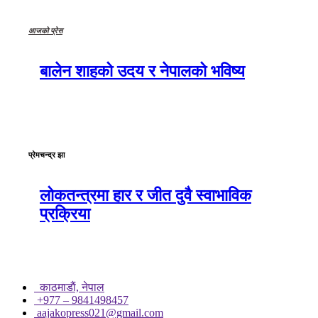
आजको प्रेस
बालेन शाहको उदय र नेपालको भविष्य
प्रेमचन्द्र झा
लोकतन्त्रमा हार र जीत दुवै स्वाभाविक
प्रक्रिया
काठमाडाैं, नेपाल
+977 – 9841498457
aajakopress021@gmail.com