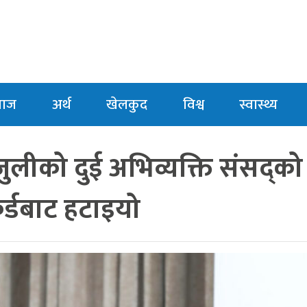
माज
अर्थ
खेलकुद
विश्व
स्वास्थ्य
जुलीको दुई अभिव्यक्ति संसद्को
कर्डबाट हटाइयो