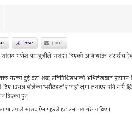
ter
Viber
Email
ा) का सांसद गणेश पराजुलीले संसद्मा दिएको अभिव्यक्ति संसदीय रे
यक्त गरेका दुई वटा शब्द प्रतिनिधिसभाको अभिलेखबाट हटाउन नि
िए ।उनले बोलेका ‘भरौटेहरु’ र ‘यहाँ लुगा लगाएर पनि नांगै हिँ
शन दिएका हुन् ।
ठकमा एमाले सांसद ऐन महरले हटाउन माग गरेका थिए ।