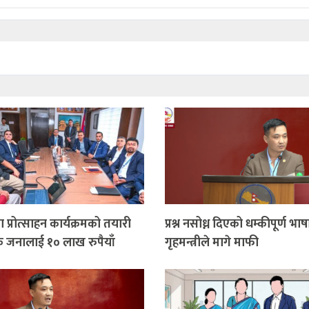
 प्रोत्साहन कार्यक्रमको तयारी
प्रश्न नसोध्न दिएको धम्कीपूर्ण भाषा
क जनालाई १० लाख रुपैयाँ
गृहमन्त्रीले मागे माफी