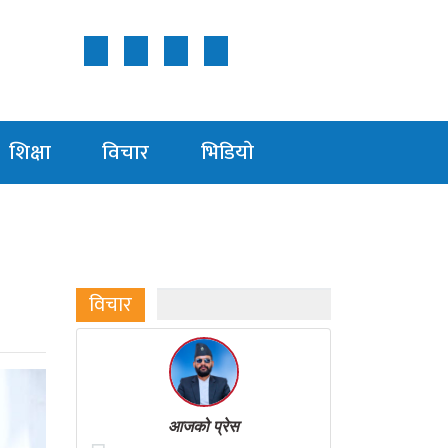
Follow Us ON
शिक्षा
विचार
भिडियाे
विचार
आजको प्रेस