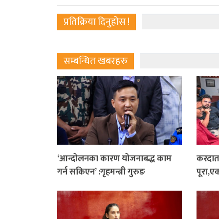
प्रतिक्रिया दिनुहोस !
सम्बन्धित खबरहरु
‘आन्दोलनका कारण योजनाबद्ध काम
करदाता
गर्न सकिएन’ :गृहमन्त्री गुरुङ
पूरा,ए