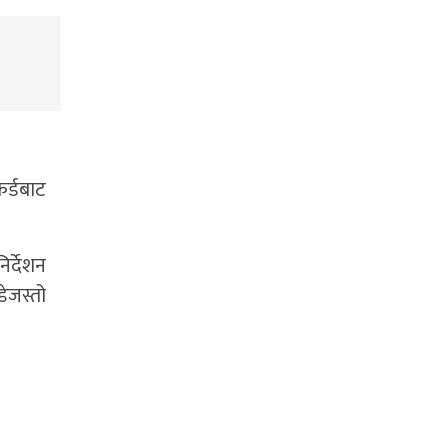
कर्डबाट
र्देशन
डेजस्तो