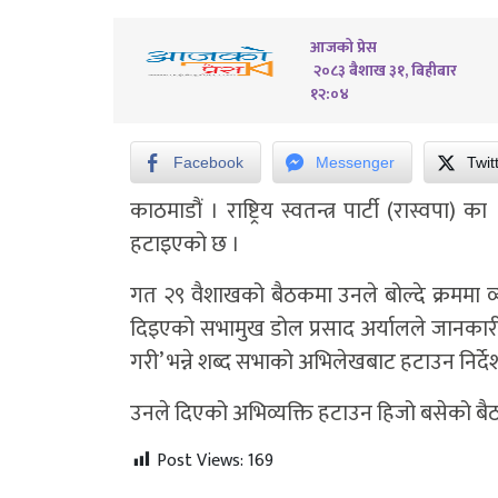
आजको प्रेस
२०८३ बैशाख ३१, बिहीबार
१२:०४
Facebook
Messenger
Twit
काठमाडौं ।
राष्ट्रिय स्वतन्त्र पार्टी (रास्वप
हटाइएको छ ।
गत २९ वैशाखको बैठकमा उनले बोल्दे क्रममा व्
दिइएको सभामुख डोल प्रसाद अर्यालले जानकारी द
गरी’ भन्ने शब्द सभाको अभिलेखबाट हटाउन निर्दे
उनले दिएको अभिव्यक्ति हटाउन हिजो बसेको बै
Post Views:
169