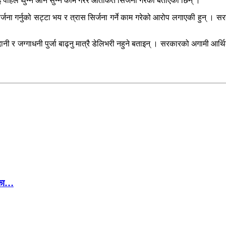
 पहिले थुन्ने अनि सुन्ने काम गरेर आतंकित सिर्जना गरेको बताएकी छिन् ।
र्जना गर्नुको सट्टा भय र त्रास सिर्जना गर्ने काम गरेको आरोप लगाएकी हुन् । सरक
ी र जग्गाधनी पुर्जा बाढ्नु मात्रै डेलिभरी नहुने बताइन् । सरकारको अगामी आर्
ोका…