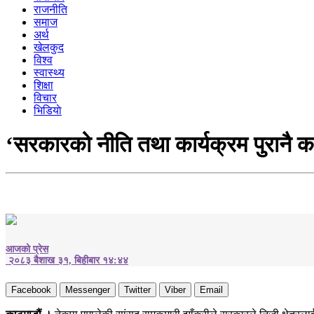
राजनीति
समाज
अर्थ
खेलकुद
विश्व
स्वास्थ्य
शिक्षा
विचार
भिडियाे
‘सरकारको नीति तथा कार्यक्रम पुरानै का
आजको प्रेस
२०८३ बैशाख ३१, बिहीबार १४:४४
Facebook
Messenger
Twitter
Viber
Email