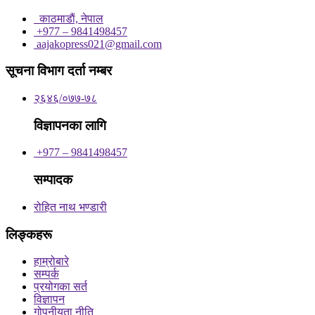
काठमाडाैं, नेपाल
+977 – 9841498457
aajakopress021@gmail.com
सूचना विभाग दर्ता नम्बर
२६४६/०७७-७८
विज्ञापनका लागि
+977 – 9841498457
सम्पादक
रोहित नाथ भण्डारी
लिङ्कहरू
हाम्रोबारे
सम्पर्क
प्रयोगका सर्त
विज्ञापन
गोपनीयता नीति