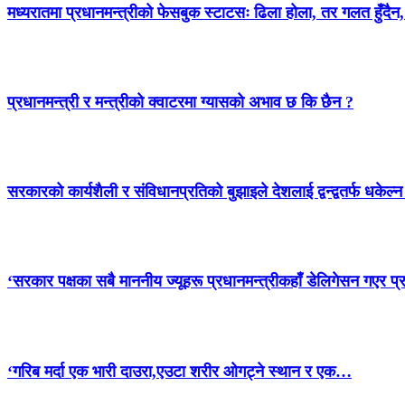
मध्यरातमा प्रधानमन्त्रीको फेसबुक स्टाटसः ढिला होला, तर गलत हुँदैन,
प्रधानमन्त्री र मन्त्रीको क्वाटरमा ग्यासको अभाव छ कि छैन ?
सरकारको कार्यशैली र संविधानप्रतिको बुझाइले देशलाई द्वन्द्वतर्फ धकेल
‘सरकार पक्षका सबै माननीय ज्यूहरू प्रधानमन्त्रीकहाँ डेलिगेसन गएर प्
‘गरिब मर्दा एक भारी दाउरा,एउटा शरीर ओगट्ने स्थान र एक…