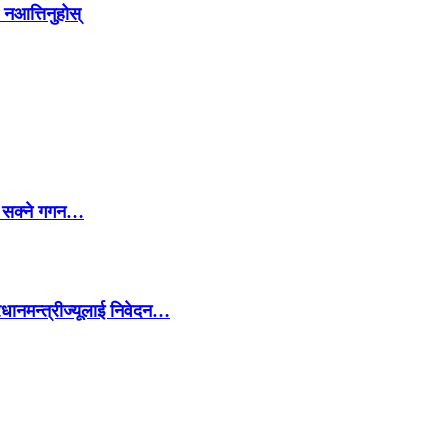
 नआत्तिनुहोस्
्न सक्ने गगन…
रधानमन्त्रीज्यूलाई निवेदन…