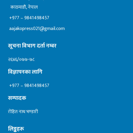
काठमाडाैं, नेपाल
+977 – 9841498457
aajakopress021@gmail.com
सूचना विभाग दर्ता नम्बर
२६४६/०७७-७८
विज्ञापनका लागि
+977 – 9841498457
सम्पादक
रोहित नाथ भण्डारी
लिङ्कहरू