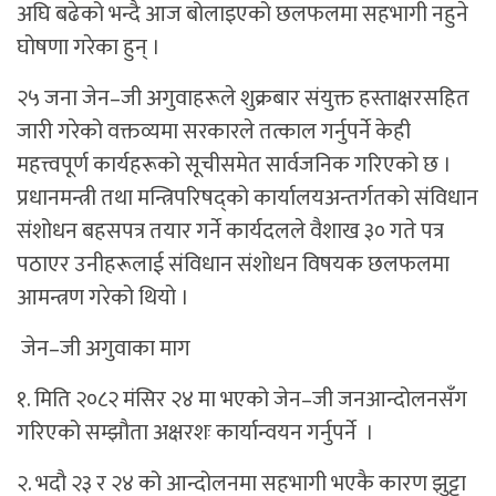
अघि बढेको भन्दै आज बोलाइएको छलफलमा सहभागी नहुने
घोषणा गरेका हुन् ।
२५ जना जेन–जी अगुवाहरूले शुक्रबार संयुक्त हस्ताक्षरसहित
जारी गरेको वक्तव्यमा सरकारले तत्काल गर्नुपर्ने केही
महत्त्वपूर्ण कार्यहरूको सूचीसमेत सार्वजनिक गरिएको छ ।
प्रधानमन्त्री तथा मन्त्रिपरिषद्को कार्यालयअन्तर्गतको संविधान
संशोधन बहसपत्र तयार गर्ने कार्यदलले वैशाख ३० गते पत्र
पठाएर उनीहरूलाई संविधान संशोधन विषयक छलफलमा
आमन्त्रण गरेको थियो ।
जेन–जी अगुवाका माग
१. मिति २०८२ मंसिर २४ मा भएको जेन–जी जनआन्दोलनसँग
गरिएको सम्झौता अक्षरशः कार्यान्वयन गर्नुपर्ने ।
२. भदौ २३ र २४ को आन्दोलनमा सहभागी भएकै कारण झुट्टा