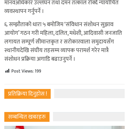
मानवअधिकार उल्लंघन तथा दमन तत्काल रोक्दै न्यायोचित
व्यवस्थापन गर्नुपर्ने ।
६. सम्झौताको धारा ५ बमोजिम ‘संविधान संशोधन सुझाव
आयोग’ गठन गरी महिला, दलित, मधेशी, आदिवासी जनजाति
लगायत सम्पूर्ण सीमान्तकृत र सरोकारवाला समुदायसँग
स्थानीयदेखि संघीय तहसम्म व्यापक परामर्श गरेर मात्रै
संशोधन प्रक्रिया अगाडि बढाउनुपर्ने ।
Post Views:
199
प्रतिक्रिया दिनुहोस !
सम्बन्धित खबरहरु