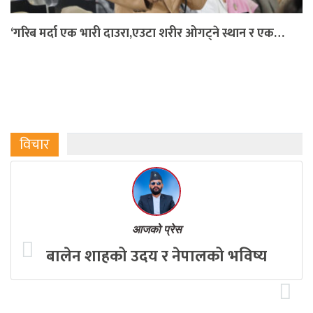
‘गरिब मर्दा एक भारी दाउरा,एउटा शरीर ओगट्ने स्थान र एक…
विचार
आजको प्रेस
बालेन शाहको उदय र नेपालको भविष्य